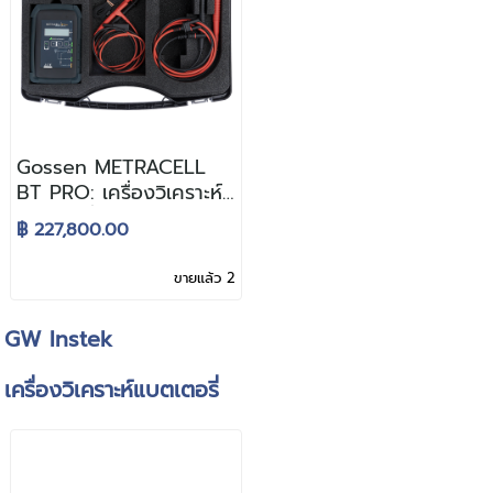
Gossen METRACELL
BT PRO: เครื่องวิเคราะห์
แบตเตอรี่สำหรับบำรุง
฿ 227,800.00
รักษาระบบไฟฟ้าสำรอง
(UPS)
ขายแล้ว 2
GW Instek
เครื่องวิเคราะห์แบตเตอรี่