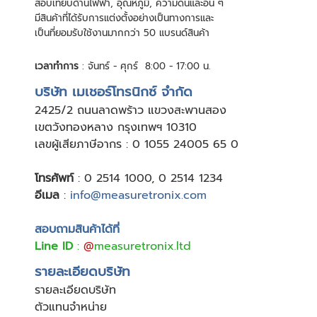
สอบเทียบด้านไฟฟ้า, อุณหภูมิ, ความดันและอื่น ๆ
มีสินค้าที่ได้รับการแต่งตั้งอย่างเป็นทางการและ
เป็นที่ยอมรับใช้งานมากกว่า 50 แบรนด์สินค้า
เวลาทำการ
: จันทร์ - ศุกร์ 8:00 - 17:00 น.
บริษัท เมเชอร์โทรนิกซ์ จำกัด
24
25/2 ถนนลาดพร้าว แขวงสะพานสอง
เขตวังทองหลาง กรุงเทพฯ 10310
เลขผู้เสียภาษีอากร : 0 1055 24005 65 0
โทรศัพท์
:
0 2514 1000
,
0 2514 1234
อีเมล
:
info@measuretronix.com
สอบถามสินค้าได้ที่
Line ID
:
@
measuretronix.ltd
รายละเอียดบริษัท
รายละเอียดบริษัท
ตัวแทนจำหน่าย