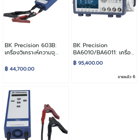
BK Precision 603B:
BK Precision
เครื่องวิเคราะห์ความจุ
BA6010/BA6011: เครื่อง
แบตเตอรี่แบบมือถือ
วัดความต้านทานภายใน
฿ 95,400.00
ของแบตเตอรี่
฿ 44,700.00
ขายแล้ว 6