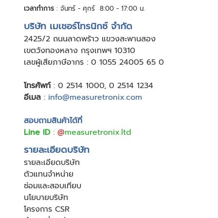
เวลาทำการ
: จันทร์ - ศุกร์ 8:00 - 17:00 น.
บริษัท เมเชอร์โทรนิกซ์ จำกัด
24
25/2 ถนนลาดพร้าว แขวงสะพานสอง
เขตวังทองหลาง กรุงเทพฯ 10310
เลขผู้เสียภาษีอากร : 0 1055 24005 65 0
โทรศัพท์
:
0 2514 1000
,
0 2514 1234
อีเมล
:
info@measuretronix.com
สอบถามสินค้าได้ที่
Line ID
:
@
measuretronix.ltd
รายละเอียดบริษัท
รายละเอียดบริษัท
ตัวแทนจำหน่าย
ซ่อมและสอบเทียบ
นโยบายบริษัท
โครงการ CSR