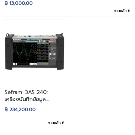
ชนิดบันทึกข้อมูลได้
จอสี 10” ทัชสกรีนจาก
฿ 13,000.00
ฝรั่งเศส
ขายแล้ว 6
Sefram DAS 240:
เครื่องบันทึกข้อมูล
(Datalogger) 20-
฿ 234,200.00
200Ch. ขนาดมือถือ จอสี
ระบบสัมผัสจากฝรั่งเศส
ขายแล้ว 6