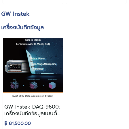
GW Instek
เครื่องบันทึกข้อมูล
GW Instek DAQ-9600:
เครื่องบันทึกข้อมูลแบบตั้ง
โต๊ะ รองรับการเชื่อมต่อถึง
฿ 81,500.00
3 โมดูล ความละเอียดสูง