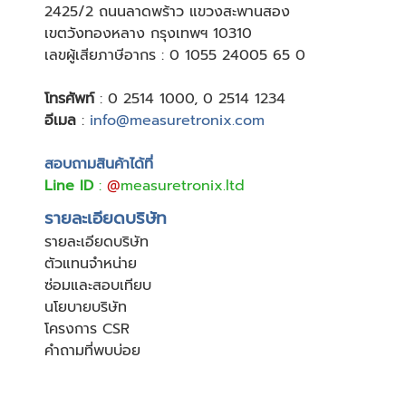
24
25/2 ถนนลาดพร้าว แขวงสะพานสอง
เขตวังทองหลาง กรุงเทพฯ 10310
เลขผู้เสียภาษีอากร : 0 1055 24005 65 0
โทรศัพท์
:
0 2514 1000
,
0 2514 1234
อีเมล
:
info@measuretronix.com
สอบถามสินค้าได้ที่
Line ID
:
@
measuretronix.ltd
รายละเอียดบริษัท
รายละเอียดบริษัท
ตัวแทนจำหน่าย
ซ่อมและสอบเทียบ
นโยบายบริษัท
โครงการ CSR
คำถามที่พบบ่อย