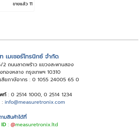
เนียร์ หลาย
ขายแล้ว 11
ัท เมเชอร์โทรนิกซ์ จำกัด
5/2 ถนนลาดพร้าว แขวงสะพานสอง
ังทองหลาง กรุงเทพฯ 10310
ู้เสียภาษีอากร : 0 1055 24005 65 0
พท์
:
0 2514 1000
,
0 2514 1234
:
info@measuretronix.com
มสินค้าได้ที่
 ID
:
@
measuretronix.ltd