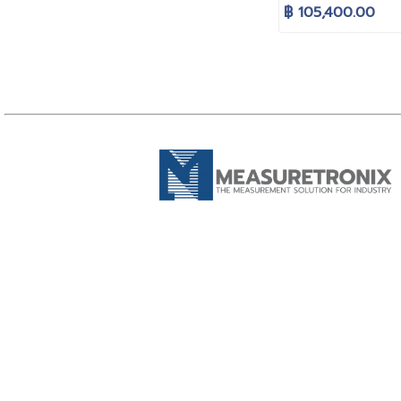
โปรแกรมได้ (จุดเ
฿ 105,400.00
เวอร์สูง)