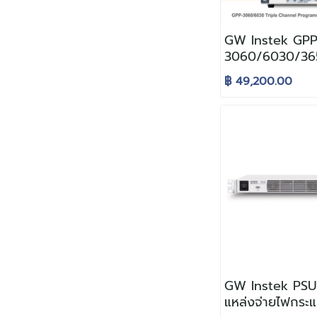
GW Instek GPP
3060/6030/365
ซีรีย์, 385วัตต์) 
฿ 49,200.00
ไฟกระแสตรง แบ
ได้ ที่มาพร้อมฟัง
อิเล็กทรอนิกส์
GW Instek PSU 
แหล่งจ่ายไฟกระ