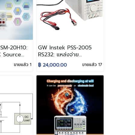
GSM-20H10:
GW Instek PSS-2005
C Source
RS232: แหล่งจ่าย
ไฟฟ้ากระแสตรง ชนิดปรับ
ขายแล้ว 1
฿ 24,000.00
ขายแล้ว 17
ค่าได้