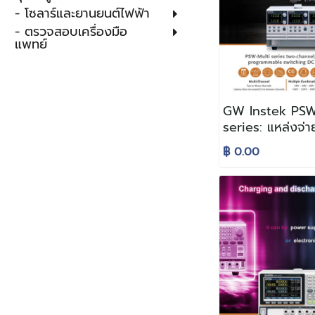
- โซลาร์และยานยนต์ไฟฟ้า
- ตรวจสอบเครื่องมือ
แพทย์
GW Instek PSW
series: แหล่งจ่า
กระแสตรงซีรีย์ใหม
฿ 0.00
ช่วงการวัดได้ห