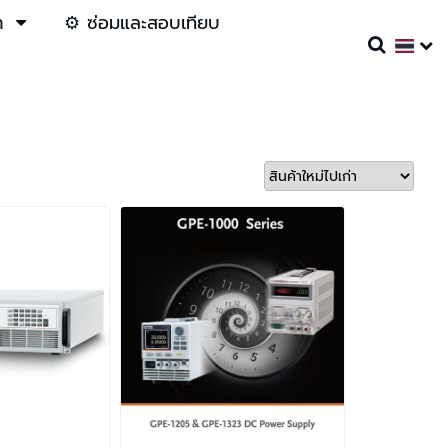
า
⚙️ ซ่อมและสอบเทียบ