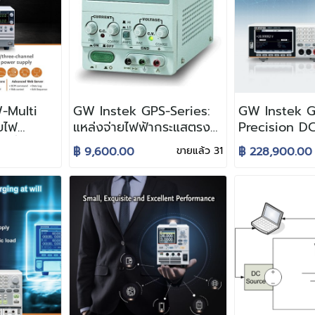
-Multi
GW Instek GPS-Series:
GW Instek 
ยไฟ
แหล่งจ่ายไฟฟ้ากระแสตรง
Precision D
่ ที่ผสม
แบบสวิตชิ่ง ขนาด 360
Meter
฿ 9,600.00
ขายแล้ว 31
฿ 228,900.00
ลากหลาย
วัตต์