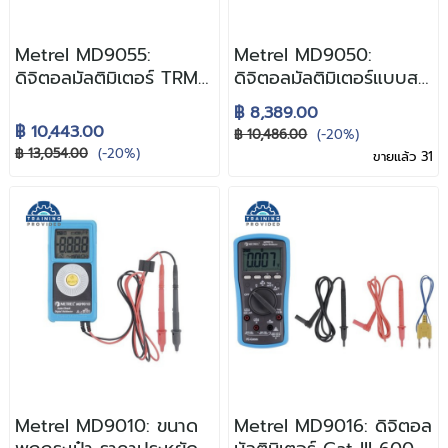
Metrel MD9055:
Metrel MD9050:
ดิจิตอลมัลติมิเตอร์ TRMS
ดิจิตอลมัลติมิเตอร์แบบสม
สำหรับงานอุตสาหกรรม
บุกสมบันในงาน
฿ 8,389.00
ระดับมืออาชีพ
อุตสาหกรรม
฿ 10,443.00
฿ 10,486.00
(-20%)
฿ 13,054.00
(-20%)
ขายแล้ว 31
Metrel MD9010: ขนาด
Metrel MD9016: ดิจิตอล