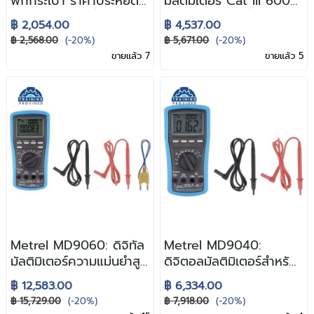
พกกระเป๋า ราคาประหยัด
มัลติมิเตอร์ Cat III 600V
วัดได้ครบเท่าเครื่องใหญ่
ที่คุ้มค่าคุ้มราคาที่สุด
฿ 2,054.00
฿ 4,537.00
฿ 2,568.00
(-20%)
฿ 5,671.00
(-20%)
ขายแล้ว 7
ขายแล้ว 5
Metrel MD9060: ดิจิทัล
Metrel MD9040:
มัลติมิเตอร์ความแม่นยำสูง
ดิจิตอลมัลติมิเตอร์สำหรับ
ระดับอุตสาหกรรม
งานอุตสาหกรรม
฿ 12,583.00
฿ 6,334.00
฿ 15,729.00
(-20%)
฿ 7,918.00
(-20%)