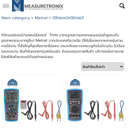
Main category
>
Metrel
>
ดิจิตอลมัลติมิเตอร์
ดิจิตอลมิเตอร์/
แคลมป์มิเตอร์
Trms มาตรฐานความคงทนและแม่นยำสูงระดับ
อุตสาหกรรมจากยุโรป Metrel จากประเทศสโลวาเนีย มีให้เลือกหลากหลายรุ่นตาม
การใช้งาน ที่สำคัญที่สุดคือราคาไม่แพง เหมาะกับสภาวะเศรษฐกิจในปัจจุบัน ไม่ต้อง
รอของนาน สินค้าในหลายๆรุ่นพร้อมส่ง รับรองคุณภาพสินค้า บริการหลังการขาย
ไม่แพ้สินค้าแบรนด์ดังอย่างแน่นอน