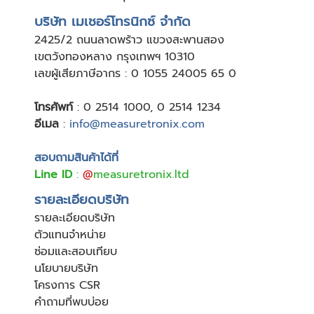
บริษัท เมเชอร์โทรนิกซ์ จำกัด
24
25/2 ถนนลาดพร้าว แขวงสะพานสอง
เขตวังทองหลาง กรุงเทพฯ 10310
เลขผู้เสียภาษีอากร : 0 1055 24005 65 0
โทรศัพท์
:
0 2514 1000
,
0 2514 1234
อีเมล
:
info@measuretronix.com
สอบถามสินค้าได้ที่
Line ID
:
@
measuretronix.ltd
รายละเอียดบริษัท
รายละเอียดบริษัท
ตัวแทนจำหน่าย
ซ่อมและสอบเทียบ
นโยบายบริษัท
โครงการ CSR
คำถามที่พบบ่อย