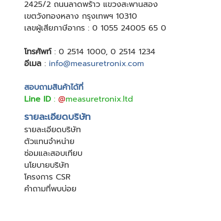
24
25/2 ถนนลาดพร้าว แขวงสะพานสอง
เขตวังทองหลาง กรุงเทพฯ 10310
เลขผู้เสียภาษีอากร : 0 1055 24005 65 0
โทรศัพท์
:
0 2514 1000
,
0 2514 1234
อีเมล
:
info@measuretronix.com
สอบถามสินค้าได้ที่
Line ID
:
@
measuretronix.ltd
รายละเอียดบริษัท
รายละเอียดบริษัท
ตัวแทนจำหน่าย
ซ่อมและสอบเทียบ
นโยบายบริษัท
โครงการ CSR
คำถามที่พบบ่อย