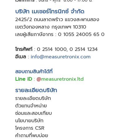
เวลาทำการ
: จันทร์ - ศุกร์ 8:00 - 17:00 น.
บริษัท เมเชอร์โทรนิกซ์ จำกัด
24
25/2 ถนนลาดพร้าว แขวงสะพานสอง
เขตวังทองหลาง กรุงเทพฯ 10310
เลขผู้เสียภาษีอากร : 0 1055 24005 65 0
โทรศัพท์
:
0 2514 1000
,
0 2514 1234
อีเมล
:
info@measuretronix.com
สอบถามสินค้าได้ที่
Line ID
:
@
measuretronix.ltd
รายละเอียดบริษัท
รายละเอียดบริษัท
ตัวแทนจำหน่าย
ซ่อมและสอบเทียบ
นโยบายบริษัท
โครงการ CSR
คำถามที่พบบ่อย