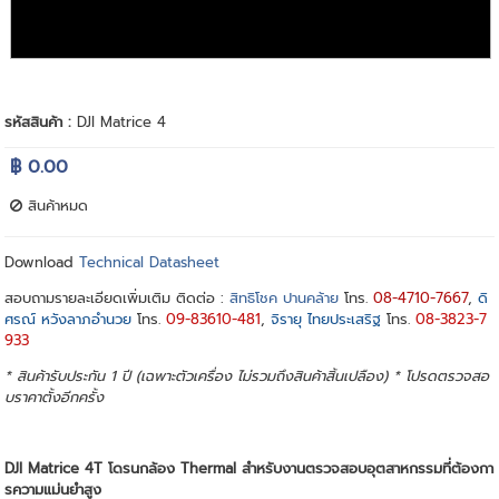
รหัสสินค้า :
DJI Matrice 4
฿ 0.00
สินค้าหมด
Download
Technical Datasheet
สอบถามรายละเอียดเพิ่มเติม ติดต่อ :
สิทธิโชค ปานคล้าย
โทร.
08-4710-7667
,
ดิ
ศรณ์ หวังลาภอำนวย
โทร.
09-83610-481
,
จิรายุ ไทยประเสริฐ
โทร.
08-3823-7
933
* สินค้ารับประกัน 1 ปี (เฉพาะตัวเครื่อง ไม่รวมถึงสินค้าสิ้นเปลือง) * โปรดตรวจสอ
บราคาตั้งอีกครั้ง
DJI Matrice 4T โดรนกล้อง Thermal สำหรับงานตรวจสอบอุตสาหกรรมที่ต้องกา
รความแม่นยำสูง