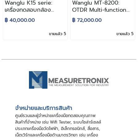
Wanglu K15 serie:
Wanglu MT-8200:
เครื่องทดสอบกล้อง
OTDR Multi-function
วงจรปิด IPC CCTV มัลติ
Tester เครื่องทดสอบ
฿ 40,000.00
฿ 72,000.00
ฟังก์ชัน
กล้องวงจรปิดที่สามารถ
ทดสอบสายแลนสาย
ขายแล้ว 5
ขายแล้ว 5
ไฟเบอร์แบบ OTDR
จําหน่ายและบริการสินค้า
ศูนย์รวมและผู้จําหน่ายเครื่องมือทดสอบคุณภาพ
สินค้าที่จําหน่าย เช่น Wifi Tester, ระบบโซล่าร์เซลล์
ประเภทเครื่องมือวัดไฟฟ้า, อิเล็กทรอนิกส์, สื่อสาร,
เน็ตเวิร์กและเครื่องมือด้านมาตรวิทยา เช่น เครื่อง