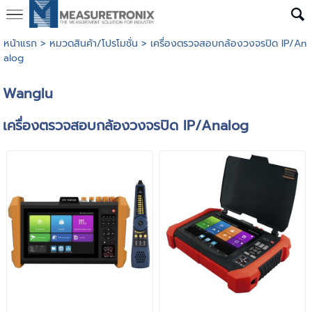
หน้าแรก
>
หมวดสินค้า/โปรโมชั่น
>
เครื่องตรวจสอบกล้องวงจรปิด IP/An
alog
Wanglu
เครื่องตรวจสอบกล้องวงจรปิด IP/Analog