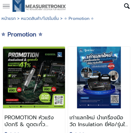
หน้าแรก
>
หมวดสินค้า/โปรโมชั่น
>
⭐ Promotion ⭐
⭐ Promotion ⭐
PROMOTION หัวแร้ง
เก่าแลกใหม่ นำเครื่องมือ
บัดกรี & ดูดตะกั๋ว
วัด Insulation ยี่ห้อ/รุ่นใด
(สำหรับการสั่งซื้อผ่านช่อง
ก็ได้มาแลกซื้อ พร้อมรับ