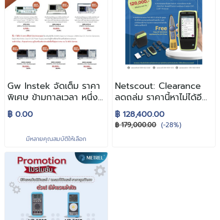
Gw Instek จัดเต็ม ราคา
Netscout: Clearance
พิเศษ ข้ามกาลเวลา หนึ่ง
ลดถล่ม ราคานี้หาไม่ได้อีก
เดียวในสยาม
แล้ว
฿ 0.00
฿ 128,400.00
฿ 179,000.00
(-28%)
มีหลายคุณสมบัติให้เลือก