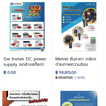
Gw Instek DC power
Metrel หั่นราคา กล้อง
supply ลดล้างสต๊อก!
ถ่ายภาพความร้อน
35%
฿ 0.00
฿ 59,813.00
฿ 99,617.00
(-40%)