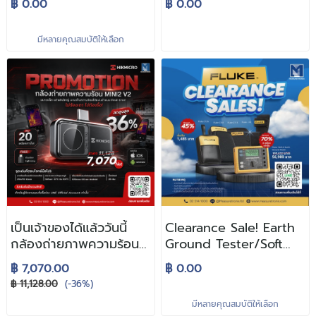
฿ 0.00
฿ 0.00
ทางไลน์ OA)
ส่วนลดสูงสุด 40%
มีหลายคุณสมบัติให้เลือก
เป็นเจ้าของได้แล้ววันนี้
Clearance Sale! Earth
กล้องถ่ายภาพความร้อน
Ground Tester/Soft
Hikmicro Mini2 V2
Carrying Case
฿ 7,070.00
฿ 0.00
฿ 11,128.00
(-36%)
มีหลายคุณสมบัติให้เลือก