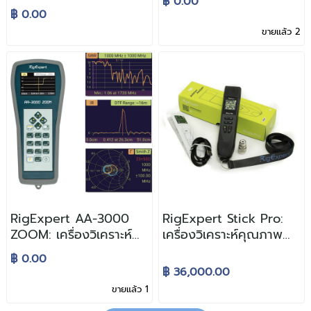
฿ 0.00
อากาศและสายนำ
สัญญาณ
฿ 0.00
สัญญาณ สำหรับย่าน HF
ขายแล้ว 2
RigExpert AA-3000
RigExpert Stick Pro:
ZOOM: เครื่องวิเคราะห์
เครื่องวิเคราะห์คุณภาพ
คุณภาพสายอากาศและ
สายอากาศ
฿ 0.00
สายนำสัญญาณ ได้สูงถึง
฿ 36,000.00
3 GHz
ขายแล้ว 1