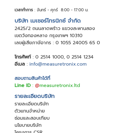
เวลาทำการ
: จันทร์ - ศุกร์ 8:00 - 17:00 น.
บริษัท เมเชอร์โทรนิกซ์ จำกัด
24
25/2 ถนนลาดพร้าว แขวงสะพานสอง
เขตวังทองหลาง กรุงเทพฯ 10310
เลขผู้เสียภาษีอากร : 0 1055 24005 65 0
โทรศัพท์
:
0 2514 1000
,
0 2514 1234
อีเมล
:
info@measuretronix.com
สอบถามสินค้าได้ที่
Line ID
:
@
measuretronix.ltd
รายละเอียดบริษัท
รายละเอียดบริษัท
ตัวแทนจำหน่าย
ซ่อมและสอบเทียบ
นโยบายบริษัท
โครงการ CSR