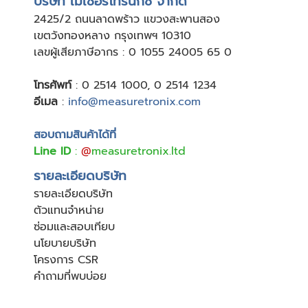
บริษัท เมเชอร์โทรนิกซ์ จำกัด
24
25/2 ถนนลาดพร้าว แขวงสะพานสอง
เขตวังทองหลาง กรุงเทพฯ 10310
เลขผู้เสียภาษีอากร : 0 1055 24005 65 0
โทรศัพท์
:
0 2514 1000
,
0 2514 1234
อีเมล
:
info@measuretronix.com
สอบถามสินค้าได้ที่
Line ID
:
@
measuretronix.ltd
รายละเอียดบริษัท
รายละเอียดบริษัท
ตัวแทนจำหน่าย
ซ่อมและสอบเทียบ
นโยบายบริษัท
โครงการ CSR
คำถามที่พบบ่อย