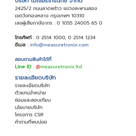
บริษัท เมเชอร์โทรนิกซ์ จำกัด
24
25/2 ถนนลาดพร้าว แขวงสะพานสอง
เขตวังทองหลาง กรุงเทพฯ 10310
เลขผู้เสียภาษีอากร : 0 1055 24005 65 0
โทรศัพท์
:
0 2514 1000
,
0 2514 1234
อีเมล
:
info@measuretronix.com
สอบถามสินค้าได้ที่
Line ID
:
@
measuretronix.ltd
รายละเอียดบริษัท
รายละเอียดบริษัท
ตัวแทนจำหน่าย
ซ่อมและสอบเทียบ
นโยบายบริษัท
โครงการ CSR
คำถามที่พบบ่อย