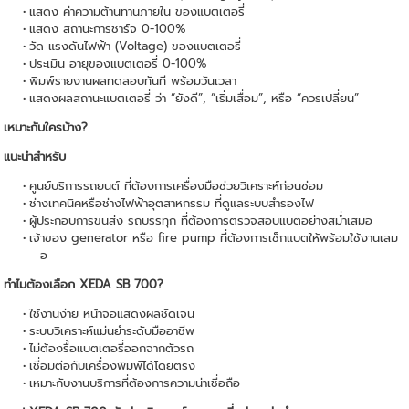
แสดง ค่าความต้านทานภายใน ของแบตเตอรี่
แสดง สถานะการชาร์จ 0-100%
วัด แรงดันไฟฟ้า (Voltage) ของแบตเตอรี่
ประเมิน อายุของแบตเตอรี่ 0-100%
พิมพ์รายงานผลทดสอบทันที พร้อมวันเวลา
แสดงผลสถานะแบตเตอรี่ ว่า “ยังดี”, “เริ่มเสื่อม”, หรือ “ควรเปลี่ยน”
เหมาะกับใครบ้าง?
แนะนำสำหรับ
ศูนย์บริการรถยนต์ ที่ต้องการเครื่องมือช่วยวิเคราะห์ก่อนซ่อม
ช่างเทคนิคหรือช่างไฟฟ้าอุตสาหกรรม ที่ดูแลระบบสำรองไฟ
ผู้ประกอบการขนส่ง รถบรรทุก ที่ต้องการตรวจสอบแบตอย่างสม่ำเสมอ
เจ้าของ generator หรือ fire pump ที่ต้องการเช็กแบตให้พร้อมใช้งานเสม
อ
ทำไมต้องเลือก XEDA SB 700?
ใช้งานง่าย หน้าจอแสดงผลชัดเจน
ระบบวิเคราะห์แม่นยำระดับมืออาชีพ
ไม่ต้องรื้อแบตเตอรี่ออกจากตัวรถ
เชื่อมต่อกับเครื่องพิมพ์ได้โดยตรง
เหมาะกับงานบริการที่ต้องการความน่าเชื่อถือ