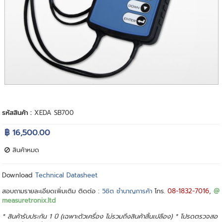
รหัสสินค้า :
XEDA SB700
฿ 16,500.00
สินค้าหมด
Download
Technical Datasheet
สอบถามรายละเอียดเพิ่มเติม ติดต่อ :
วิชิต ชำนาญการค้า
โทร.
08-1832-7016
,
@
measuretronix.ltd
* สินค้ารับประกัน 1 ปี (เฉพาะตัวเครื่อง ไม่รวมถึงสินค้าสิ้นเปลือง) * โปรดตรวจสอ