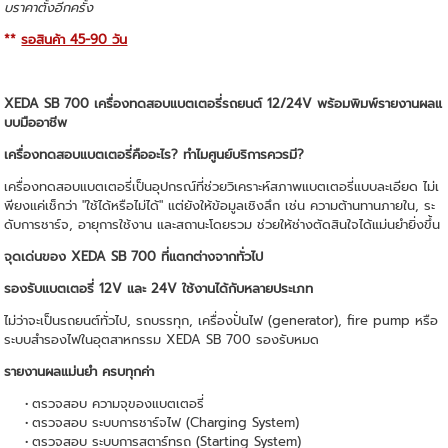
บราคาตั้งอีกครั้ง
**
รอสินค้า 45-90 วัน
XEDA SB 700 เครื่องทดสอบแบตเตอรี่รถยนต์ 12/24V พร้อมพิมพ์รายงานผลแ
บบมืออาชีพ
เครื่องทดสอบแบตเตอรี่คืออะไร? ทำไมศูนย์บริการควรมี?
เครื่องทดสอบแบตเตอรี่เป็นอุปกรณ์ที่ช่วยวิเคราะห์สภาพแบตเตอรี่แบบละเอียด ไม่เ
พียงแค่เช็กว่า "ใช้ได้หรือไม่ได้" แต่ยังให้ข้อมูลเชิงลึก เช่น ความต้านทานภายใน, ระ
ดับการชาร์จ, อายุการใช้งาน และสถานะโดยรวม ช่วยให้ช่างตัดสินใจได้แม่นยำยิ่งขึ้น
จุดเด่นของ XEDA SB 700 ที่แตกต่างจากทั่วไป
รองรับแบตเตอรี่ 12V และ 24V ใช้งานได้กับหลายประเภท
ไม่ว่าจะเป็นรถยนต์ทั่วไป, รถบรรทุก, เครื่องปั่นไฟ (generator), fire pump หรือ
ระบบสำรองไฟในอุตสาหกรรม XEDA SB 700 รองรับหมด
รายงานผลแม่นยำ ครบทุกค่า
ตรวจสอบ ความจุของแบตเตอรี่
ตรวจสอบ ระบบการชาร์จไฟ (Charging System)
ตรวจสอบ ระบบการสตาร์ทรถ (Starting System)