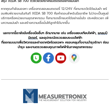
สรุป XEDA SB 700 ตัวช่วยวิเคราะห์แบตเตอรี่อย่างแม่นยำ
หากคุณกำลังมองหา เครื่องทดสอบแบตเตอรี่ 12/24V ที่สามารถวัดได้แม่นยำ พร้
อมพิมพ์รายงานในทันที XEDA SB 700 คือคำตอบสำหรับมืออาชีพ ไม่ว่าจะเป็นศูนย์
บริการหรือหน่วยงานอุตสาหกรรม ก็สามารถเช็กแบตได้อย่างมั่นใจ ประหยัดเวลา เพิ่
มความแม่นยำ และสร้างความเชื่อมั่นให้ลูกค้าได้มากขึ้น
นอกจากนี้เรายังมีเครื่องมืออื่นๆ อีกมากมาย เช่น เครื่องสอบเทียบไฟฟ้า,
แคลมป์
มิเตอร์
, และอุปกรณ์ตรวจสอบระบบไฟฟ้า
ที่ออกแบบมาเพื่อวิศวกรและช่างเทคนิคโดยเฉพาะ ครอบคลุมทั้งงานบำรุงรักษา ซ่อม
บำรุง และงานตรวจสอบคุณภาพไฟฟ้าในภาคอุตสาหกรรม