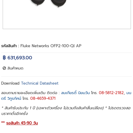
รหัสสินค้า :
Fluke Networks OFP2-100-QI AP
฿ 631,693.00
สินค้าหมด
Download
Technical Datasheet
สอบถามรายละเอียดเพิ่มเติม ติดต่อ :
สมเกียรติ์ นิยมวัน
โทร.
08-5812-2182
,
มน
ตรี วิฑูรทัศน์
โทร.
08-4659-4371
* สินค้ารับประกัน 1 ปี (เฉพาะตัวเครื่อง ไม่รวมถึงสินค้าสิ้นเปลือง) * โปรดตรวจสอ
บราคาตั้งอีกครั้ง
**
รอสินค้า 45-90 วัน