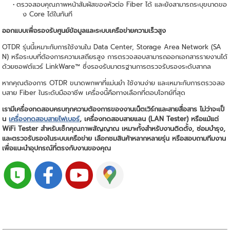
ตรวจสอบคุณภาพหน้าสัมผัสของหัวต่อ Fiber ได้ และยังสามารถระบุขนาดขอ
ง Core ได้ในทันที
ออกแบบเพื่อรองรับศูนย์ข้อมูลและระบบเครือข่ายความเร็วสูง
OTDR รุ่นนี้เหมาะกับการใช้งานใน Data Center, Storage Area Network (SA
N) หรือระบบที่ต้องการความเสถียรสูง การตรวจสอบสามารถออกเอกสารรายงานได้
ด้วยซอฟต์แวร์ LinkWare™ ซึ่งรองรับมาตรฐานการตรวจรับรองระดับสากล
หากคุณต้องการ OTDR ขนาดพกพาที่แม่นยำ ใช้งานง่าย และเหมาะกับการตรวจสอ
บสาย Fiber ในระดับมืออาชีพ เครื่องนี้คือทางเลือกที่ตอบโจทย์ที่สุด
เรามีเครื่องทดสอบครบทุกความต้องการของงานเน็ตเวิร์กและสายสื่อสาร ไม่ว่าจะเป็
น
เครื่องทดสอบสายไฟเบอร์
, เครื่องทดสอบสายแลน (LAN Tester) หรือแม้แต่
WiFi Tester สำหรับเช็กคุณภาพสัญญาณ เหมาะทั้งสำหรับงานติดตั้ง, ซ่อมบำรุง,
และตรวจรับรองในระบบเครือข่าย เลือกชมสินค้าหลากหลายรุ่น หรือสอบถามทีมงาน
เพื่อแนะนำอุปกรณ์ที่ตรงกับงานของคุณ