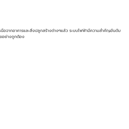
เหนือจากอาคารและสิ่งปลูกสร้างต่างๆแล้ว ระบบไฟฟ้ามีความสำคัญอันดับ
ไขอย่างถูกต้อง