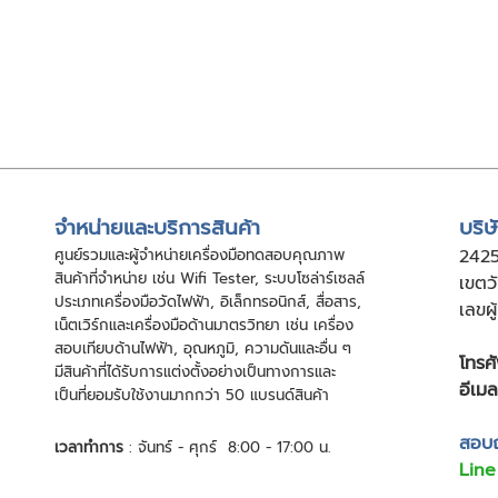
จําหน่ายและบริการสินค้า
บริษ
ศูนย์รวมและผู้จําหน่ายเครื่องมือทดสอบคุณภาพ
24
2
สินค้าที่จําหน่าย เช่น Wifi Tester, ระบบโซล่าร์เซลล์
เขตว
ประเภทเครื่องมือวัดไฟฟ้า, อิเล็กทรอนิกส์, สื่อสาร,
เลขผ
เน็ตเวิร์กและเครื่องมือด้านมาตรวิทยา เช่น เครื่อง
สอบเทียบด้านไฟฟ้า, อุณหภูมิ, ความดันและอื่น ๆ
โทรศั
มีสินค้าที่ได้รับการแต่งตั้งอย่างเป็นทางการและ
อีเมล
เป็นที่ยอมรับใช้งานมากกว่า 50 แบรนด์สินค้า
สอบถา
เวลาทำการ
: จันทร์ - ศุกร์ 8:00 - 17:00 น.
Line