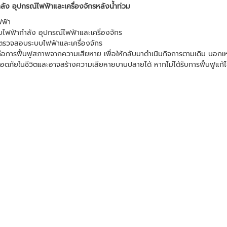
ำลัง อุปกรณ์ไฟฟ้าและเครื่องจักรหลังน้ำท่วม
ฟ้า
บไฟฟ้ากำลัง อุปกรณ์ไฟฟ้าและเครื่องจักร
รตรวจสอบระบบไฟฟ้าและเครื่องจักร
คือการฟื้นฟูสภาพจากความเสียหาย เพื่อให้กลับมาดำเนินกิจการตามเดิม นอก
ลอดภัยในชีวิตและอาจสร้างความเสียหายบานปลายได้ หากไม่ได้รับการฟื้นฟูแก้