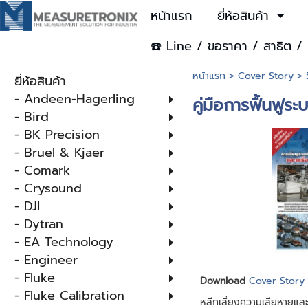
หน้าแรก
ยี่ห้อสินค้า
☎️ Line / ขอราคา / สาธิต / 
หน้าแรก
>
Cover Story
>
ยี่ห้อสินค้า
- Andeen-Hagerling
คู่มือการฟื้นฟูร
- Bird
- BK Precision
- Bruel & Kjaer
- Comark
- Crysound
- DJI
- Dytran
- EA Technology
- Engineer
- Fluke
Download
Cover Story
- Fluke Calibration
หลีกเลี่ยงความเสียหายและ