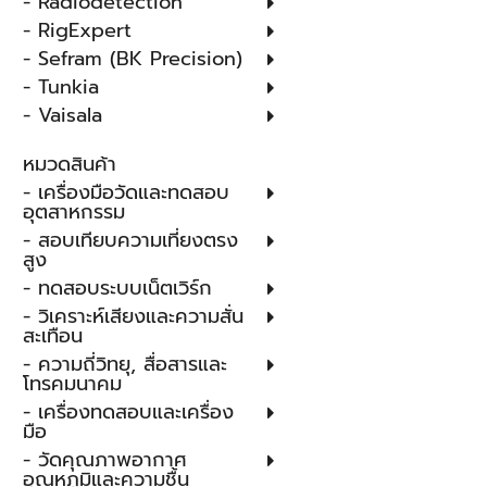
- Radiodetection
- RigExpert
- Sefram (BK Precision)
- Tunkia
- Vaisala
หมวดสินค้า
- เครื่องมือวัดและทดสอบ
อุตสาหกรรม
- สอบเทียบความเที่ยงตรง
สูง
- ทดสอบระบบเน็ตเวิร์ก
- วิเคราะห์เสียงและความสั่น
สะเทือน
- ความถี่วิทยุ, สื่อสารและ
โทรคมนาคม
- เครื่องทดสอบและเครื่อง
มือ
- วัดคุณภาพอากาศ
อุณหภูมิและความชื้น