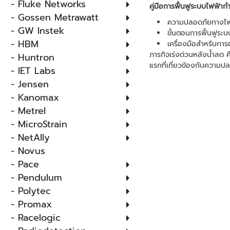
- Fluke Networks
คู่มือการฟื้นฟูระบบไฟฟ้าก
- Gossen Metrawatt
ความปลอดภัยทางไฟ
- GW Instek
ขั้นตอนการฟื้นฟูระบ
- HBM
เครื่องมือสำหรับกา
ภารกิจเร่งด่วนหลังน้ำลด 
- Huntron
แรกที่เกี่ยวข้องกับความป
- IET Labs
- Jensen
- Kanomax
- Metrel
- MicroStrain
- NetAlly
- Novus
- Pace
- Pendulum
- Polytec
- Promax
- Racelogic