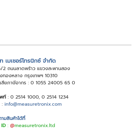
ัท เมเชอร์โทรนิกซ์ จำกัด
5/2 ถนนลาดพร้าว แขวงสะพานสอง
ังทองหลาง กรุงเทพฯ 10310
ู้เสียภาษีอากร : 0 1055 24005 65 0
พท์
:
0 2514 1000
,
0 2514 1234
:
info@measuretronix.com
มสินค้าได้ที่
 ID
:
@
measuretronix.ltd