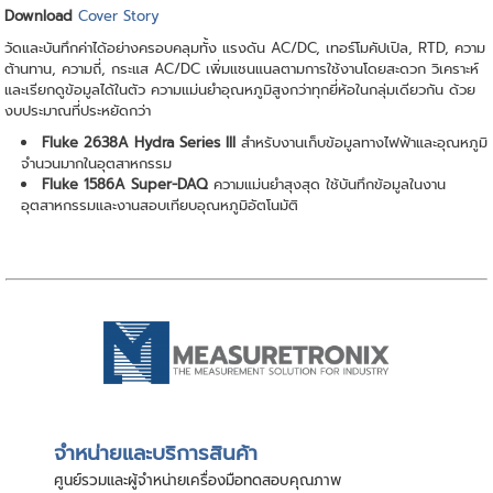
Download
Cover Story
วัดและบันทึกค่าได้อย่างครอบคลุมทั้ง แรงดัน AC/DC, เทอร์โมคัปเปิล, RTD, ความ
ต้านทาน, ความถี่, กระแส AC/DC เพิ่มแชนแนลตามการใช้งานโดยสะดวก วิเคราะห์
และเรียกดูข้อมูลได้ในตัว ความแม่นยำอุณหภูมิสูงกว่าทุกยี่ห้อในกลุ่มเดียวกัน ด้วย
งบประมาณที่ประหยัดกว่า
Fluke 2638A Hydra Series III
สำหรับงานเก็บข้อมูลทางไฟฟ้าและอุณหภูมิ
จำนวนมากในอุตสาหกรรม
Fluke 1586A Super-DAQ
ความแม่นยำสุงสุด ใช้บันทึกข้อมูลในงาน
อุตสาหกรรมและงานสอบเทียบอุณหภูมิอัตโนมัติ
จําหน่ายและบริการสินค้า
ศูนย์รวมและผู้จําหน่ายเครื่องมือทดสอบคุณภาพ