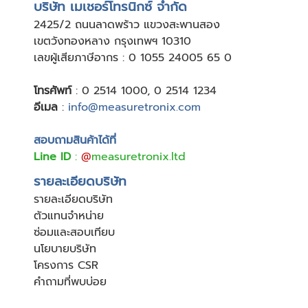
บริษัท เมเชอร์โทรนิกซ์ จำกัด
24
25/2 ถนนลาดพร้าว แขวงสะพานสอง
เขตวังทองหลาง กรุงเทพฯ 10310
เลขผู้เสียภาษีอากร : 0 1055 24005 65 0
โทรศัพท์
:
0 2514 1000
,
0 2514 1234
อีเมล
:
info@measuretronix.com
สอบถามสินค้าได้ที่
Line ID
:
@
measuretronix.ltd
รายละเอียดบริษัท
รายละเอียดบริษัท
ตัวแทนจำหน่าย
ซ่อมและสอบเทียบ
นโยบายบริษัท
โครงการ CSR
คำถามที่พบบ่อย