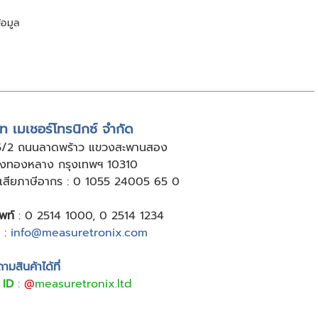
้อมูล
ัท เมเชอร์โทรนิกซ์ จำกัด
5/2 ถนนลาดพร้าว แขวงสะพานสอง
ังทองหลาง กรุงเทพฯ 10310
ู้เสียภาษีอากร : 0 1055 24005 65 0
พท์
:
0 2514 1000
,
0 2514 1234
:
info@measuretronix.com
มสินค้าได้ที่
 ID
:
@
measuretronix.ltd