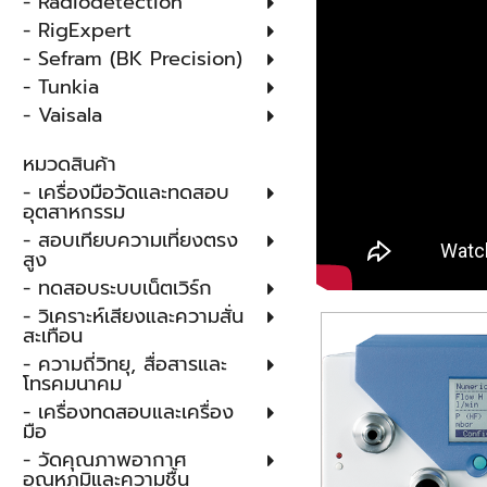
- Radiodetection
- RigExpert
- Sefram (BK Precision)
- Tunkia
- Vaisala
หมวดสินค้า
- เครื่องมือวัดและทดสอบ
อุตสาหกรรม
- สอบเทียบความเที่ยงตรง
สูง
- ทดสอบระบบเน็ตเวิร์ก
- วิเคราะห์เสียงและความสั่น
สะเทือน
- ความถี่วิทยุ, สื่อสารและ
โทรคมนาคม
- เครื่องทดสอบและเครื่อง
มือ
- วัดคุณภาพอากาศ
อุณหภูมิและความชื้น