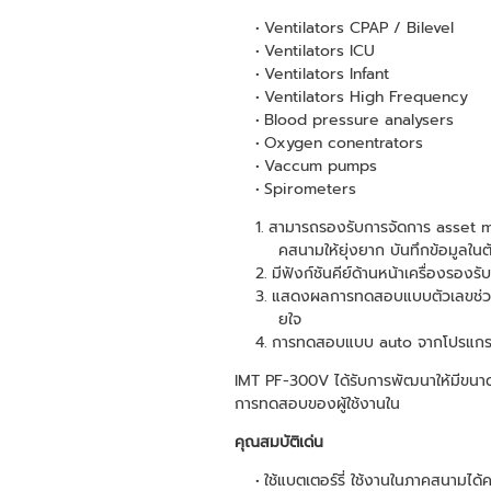
Ventilators CPAP / Bilevel
Ventilators ICU
Ventilators Infant
Ventilators High Frequency
Blood pressure analysers
Oxygen conentrators
Vaccum pumps
Spirometers
สามารถรองรับการจัดการ asset m
คสนามให้ยุ่งยาก บันทึกข้อมูลใ
มีฟังก์ชันคีย์ด้านหน้าเครื่องร
แสดงผลการทดสอบแบบตัวเลขช่วยให
ยใจ
การทดสอบแบบ auto จากโปรแกรม
IMT PF-300V ได้รับการพัฒนาให้มีขนาด
การทดสอบของผู้ใช้งานใน
คุณสมบัติเด่น
ใช้แบตเตอร์รี่ ใช้งานในภาคสนามได้