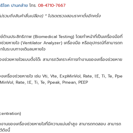
ทธิโชค ปานคล้าย
โทร.
08-4710-7667
 ไม่รวมถึงสินค้าสิ้นเปลือง) * โปรดตรวจสอบราคาตั้งอีกครั้ง
ด้านประสิทธิภาพ (Biomedical Testing) โดยทำหน้าที่เป็นเครื่องมือที่
องช่วยหายใจ (Ventilator Analyzer) เครื่องมือ หรืออุปกรณ์ที่สามารถท
ออกในระบบทางเดินลมหายใจ
่องช่วยหายใจแบบตั้งโต๊ะ สามารถวิเคราะห์การทำงานของเครื่องช่วยหาย
องเครื่องช่วยหายใจ เช่น Vti, Vte, ExpMinVol, Rate, I:E, Ti, Te, Ppe
MinVol, Rate, I:E, Ti, Te, Ppeak, Pmean, PEEP
entration)
ทำงานของเครื่องช่วยหายใจที่มีความแม่นยำสูง สามารถทดสอบ สามารถ
ดังนี้