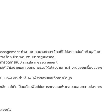
anagement ทำงานภาคสนามง่ายๆ โดยที่ไม่ต้องจดบันทึกข้อมูลในภา
นตัวเครื่อง มีรายงานตามมาตรฐานสากล
องรับการจัดการแบบ single measurement
้เข้าใจง่ายและแบบกราฟช่วยให้เข้าใจง่ายการทำงานของเครื่องช่วยหา
 FlowLab สำหรับพิมพ์รายงานและจัดการข้อมูล
เล็ก แต่เต็มเปี่ยมด้วยฟังก์ชันการทดสอบเพื่อตอบสนองความต้องการ
คล่องตัว