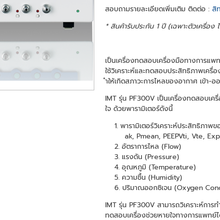
สอบถามรายละเอียดเพิ่มเติม ติดต่อ :
สิ
* สินค้ารับประกัน 1 ปี (เฉพาะตัวเครื่อง
เป็นเครื่องทดสอบเครื่องมือทางการแพทย์
ใช้วิเคราะห์และทดสอบประสิทธิภาพเครื่
ำให้เกิดสภาวะการไหลของอากาศ เข้า-
IMT รุ่น PF300V เป็นเครื่องทดสอบเครื
ใจ ด้วยพารามิเตอร์ดังนี้
พารามิเตอร์วิเคราะห์ประสิทธิภาพข
ak, Pmean, PEEPVti, Vte, Exp
อัตราการไหล (Flow)
แรงดัน (Pressure)
อุณหภูมิ (Temperature)
ความชื้น (Humidity)
ปริมาณออกซิเจน (Oxygen Conc
IMT รุ่น PF300V สามารถวิเคราะห์การ
ทดสอบเครื่องช่วยหายใจทางการแพทย์ได้