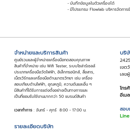
บันทึกข้อมูลในตัวเครื่องได้
มีโปรแกรม Flowlab บริหารจัดการข
จําหน่ายและบริการสินค้า
บริษ
ศูนย์รวมและผู้จําหน่ายเครื่องมือทดสอบคุณภาพ
24
2
สินค้าที่จําหน่าย เช่น Wifi Tester, ระบบโซล่าร์เซลล์
เขตว
ประเภทเครื่องมือวัดไฟฟ้า, อิเล็กทรอนิกส์, สื่อสาร,
เลขผ
เน็ตเวิร์กและเครื่องมือด้านมาตรวิทยา เช่น เครื่อง
สอบเทียบด้านไฟฟ้า, อุณหภูมิ, ความดันและอื่น ๆ
โทรศั
มีสินค้าที่ได้รับการแต่งตั้งอย่างเป็นทางการและ
อีเมล
เป็นที่ยอมรับใช้งานมากกว่า 50 แบรนด์สินค้า
สอบถา
เวลาทำการ
: จันทร์ - ศุกร์ 8:00 - 17:00 น.
Line
รายละเอียดบริษัท