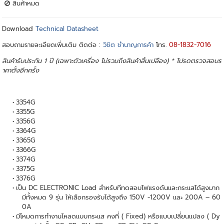
สินค้าหมด
Download
Technical Datasheet
สอบถามรายละเอียดเพิ่มเติม ติดต่อ :
วิชิต ชำนาญการค้า
โทร.
08-1832-7016
สินค้ารับประกัน 1 ปี (เฉพาะตัวเครื่อง ไม่รวมถึงสินค้าสิ้นเปลือง) * โปรดตรวจสอบร
าคาตั้งอีกครั้ง
3354G
3355G
3356G
3364G
3365G
3366G
3374G
3375G
3376G
เป็น DC ELECTRONIC Load สำหรับทีทดสอบไฟแรงดันและกระแสได้สูงมาก
มีทั้งหมด 9 รุ่น ให้เลือกรองรับได้สูงถึง 150V -1200V และ 200A – 60
0A
มีโหมดการทำงานโหลดแบบกระแส คงที่ ( Fixed) หรือแบบเปลี่ยนแปลง ( Dy