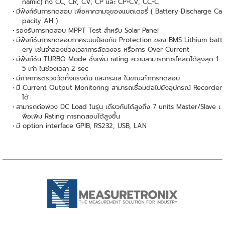
namic) ทั้ง CC, CR, CV, CP และ CP+CV, CC+C
มีฟังก์ชันการทดสอบ เพื่อหาความจุของแบตเตอรี่ ( Battery Discharge Ca
pacity AH )
รองรับการทดสอบ MPPT Test สำหรับ Solar Panel
มีฟังก์ชันการทดสอบภาคระบบป้องกัน Protection ของ BMS Lithium batt
ery เช่นจำลองช่วงเวลาการลัดวงจร หรือการ Over Current
มีฟังก์ชัน TURBO Mode ซึ่งเพิ่ม rating ความสามารถการโหลดได้สูงสุด 1.
5 เท่า ในช่วงเวลา 2 sec
มีภาคการตรวจวัดทั้งแรงดัน และกระแส ในขณะทำการทดสอบ
มี Current Output Monitoring สามารถเชื่อมต่อไปยังอุปกรณ์ Recorder
ได้
สามารถต่อพ่วง DC Load ในรุ่น เดียวกันได้สูงถึง 7 units Master/Slave เ
พื่อเพิ่ม Rating การทดสอบได้สูงขึ้น
มี option interface GPIB, RS232, USB, LAN