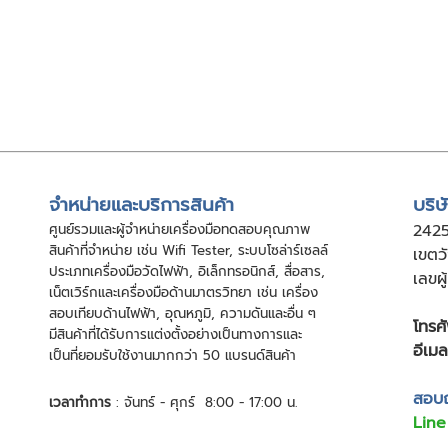
จําหน่ายและบริการสินค้า
บริษ
ศูนย์รวมและผู้จําหน่ายเครื่องมือทดสอบคุณภาพ
24
2
สินค้าที่จําหน่าย เช่น Wifi Tester, ระบบโซล่าร์เซลล์
เขตว
ประเภทเครื่องมือวัดไฟฟ้า, อิเล็กทรอนิกส์, สื่อสาร,
เลขผ
เน็ตเวิร์กและเครื่องมือด้านมาตรวิทยา เช่น เครื่อง
สอบเทียบด้านไฟฟ้า, อุณหภูมิ, ความดันและอื่น ๆ
โทรศั
มีสินค้าที่ได้รับการแต่งตั้งอย่างเป็นทางการและ
อีเมล
เป็นที่ยอมรับใช้งานมากกว่า 50 แบรนด์สินค้า
สอบถา
เวลาทำการ
: จันทร์ - ศุกร์ 8:00 - 17:00 น.
Line