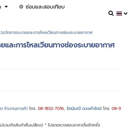
า
⚙️ ซ่อมและสอบเทียบ
วจวัดการระบายและการไหลเวียนทางช่องระบายอากาศ
ยและการไหลเวียนทางช่องระบายอากาศ
ชิต ชำนาญการค้า
โทร.
08-1832-7016
,
รัตน์มณี ดวงคำรัตน์
โทร.
08-9
 ไม่รวมถึงสินค้าสิ้นเปลือง) * โปรดตรวจสอบราคาตั้งอีกครั้ง