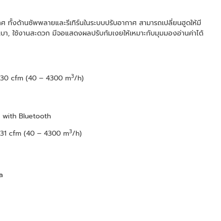
ศ ทั้งด้านซัพพลายและรีเทิร์นในระบบปรับอากาศ สามารถเปลี่ยนฮูดให้มี
เบา, ใช้งานสะดวก มีจอแสดงผลปรับก้มเงยให้เหมาะกับมุมมองอ่านค่าได้
3
530 cfm (40 – 4300 m
/h)
with Bluetooth
3
531 cfm (40 – 4300 m
/h)
a