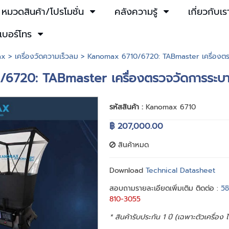
หมวดสินค้า/โปรโมชั่น
คลังความรู้
เกี่ยวกับเร
เบอร์โทร
ax
>
เครื่องวัดความเร็วลม
> Kanomax 6710/6720: TABmaster เครื่องตร
6720: TABmaster เครื่องตรวจวัดการระบา
รหัสสินค้า :
Kanomax 6710
฿ 207,000.00
สินค้าหมด
Download
Technical Datasheet
สอบถามรายละเอียดเพิ่มเติม ติดต่อ :
วิ
810-3055
* สินค้ารับประกัน 1 ปี (เฉพาะตัวเครื่อง