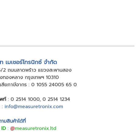
ัท เมเชอร์โทรนิกซ์ จำกัด
5/2 ถนนลาดพร้าว แขวงสะพานสอง
ังทองหลาง กรุงเทพฯ 10310
ู้เสียภาษีอากร : 0 1055 24005 65 0
พท์
:
0 2514 1000
,
0 2514 1234
:
info@measuretronix.com
มสินค้าได้ที่
 ID
:
@
measuretronix.ltd