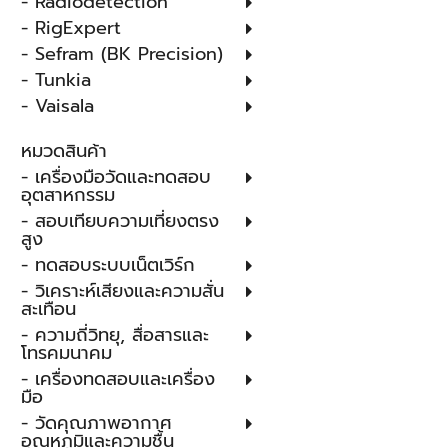
- Radiodetection
- RigExpert
- Sefram (BK Precision)
- Tunkia
- Vaisala
หมวดสินค้า
- เครื่องมือวัดและทดสอบ
อุตสาหกรรม
- สอบเทียบความเที่ยงตรง
สูง
- ทดสอบระบบเน็ตเวิร์ก
- วิเคราะห์เสียงและความสั่น
สะเทือน
- ความถี่วิทยุ, สื่อสารและ
โทรคมนาคม
- เครื่องทดสอบและเครื่อง
มือ
- วัดคุณภาพอากาศ
อุณหภูมิและความชื้น