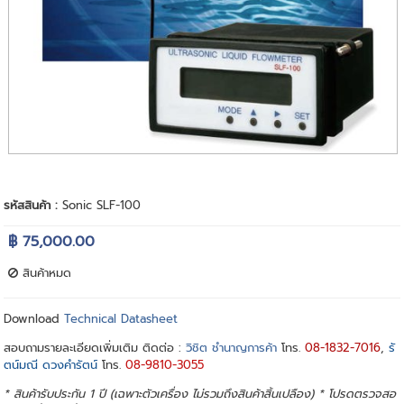
รหัสสินค้า :
Sonic SLF-100
฿ 75,000.00
สินค้าหมด
Download
Technical Datasheet
สอบถามรายละเอียดเพิ่มเติม ติดต่อ :
วิชิต ชำนาญการค้า
โทร.
08-1832-7016
,
รั
ตน์มณี ดวงคำรัตน์
โทร.
08-9810-3055
* สินค้ารับประกัน 1 ปี (เฉพาะตัวเครื่อง ไม่รวมถึงสินค้าสิ้นเปลือง) * โปรดตรวจสอ