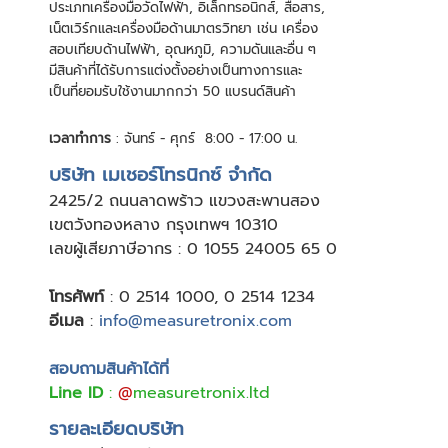
ประเภทเครื่องมือวัดไฟฟ้า, อิเล็กทรอนิกส์, สื่อสาร,
เน็ตเวิร์กและเครื่องมือด้านมาตรวิทยา เช่น เครื่อง
สอบเทียบด้านไฟฟ้า, อุณหภูมิ, ความดันและอื่น ๆ
มีสินค้าที่ได้รับการแต่งตั้งอย่างเป็นทางการและ
เป็นที่ยอมรับใช้งานมากกว่า 50 แบรนด์สินค้า
เวลาทำการ
: จันทร์ - ศุกร์ 8:00 - 17:00 น.
บริษัท เมเชอร์โทรนิกซ์ จำกัด
24
25/2 ถนนลาดพร้าว แขวงสะพานสอง
เขตวังทองหลาง กรุงเทพฯ 10310
เลขผู้เสียภาษีอากร : 0 1055 24005 65 0
โทรศัพท์
:
0 2514 1000
,
0 2514 1234
อีเมล
:
info@measuretronix.com
สอบถามสินค้าได้ที่
Line ID
:
@
measuretronix.ltd
รายละเอียดบริษัท