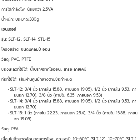
การใช้กําลังไฟ: น้อยกว่า 2.5VA
นํ้าหนัก: ประมาณ330g
เซนเซอร์
รุ่น: SLT-12, SLT-14, STL-15
โครงสร้าง: ชนิดแคลมป์ ออน
วัสดุ: PVC, PTFE
ของเหลวที่ใช้ได้: นํ้าปราศจากไอออน, สารละลายเคมี
ท่อที่ใช้ได้: เส้นผ่านศูนย์กลางตามข้อกําหนด
SLT-12: 3/4 นิ้ว (ภายใน 15.88, ภายนอก 19.05), 1/2 นิ้ว (ภายใน 9.53, ภา
ยนอก 12.70), 3/8 นิ้ว (ภายใน 6.35, ภายนอก 9.53)
SLT-14: 3/4 นิ้ว (ภายใน 15.88, ภายนอก 19.05), 1/2 นิ้ว (ภายใน 9.53, ภา
ยนอก 12.70)
SLT-15: 1 นิ้ว (ภายใน 22.23, ภายนอก 25.4), 3/4 นิ้ว (ภายใน 15.88, ภายน
อก 19.05)
วัสดุ: PFA
เงื่อนไขสิ่งแวดล้อมของการไหล: อุณหภูมิ: 10~60°C (SLT-12), 10~70°C (SLT-1