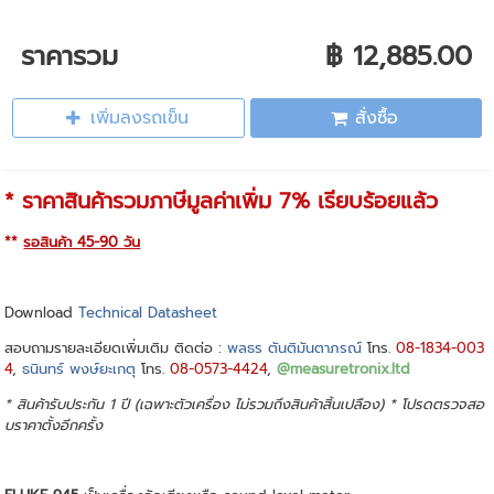
ราคารวม
฿ 12,885.00
เพิ่มลงรถเข็น
สั่งซื้อ
* ราคาสินค้ารวมภาษีมูลค่าเพิ่ม 7% เรียบร้อยแล้ว
**
รอสินค้า 45-90 วัน
Download
Technical Datasheet
สอบถามรายละเอียดเพิ่มเติม ติดต่อ :
พลธร ตันติมันตาภรณ์
โทร.
08-1834-003
4
,
ธนินทร์ พงษ์ยะเกตุ
โทร.
08-0573-4424
,
@measuretronix.ltd
* สินค้ารับประกัน 1 ปี (เฉพาะตัวเครื่อง ไม่รวมถึงสินค้าสิ้นเปลือง) * โปรดตรวจสอ
บราคาตั้งอีกครั้ง