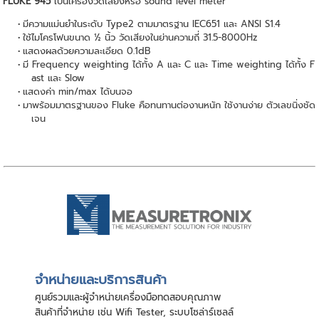
FLUKE 945
เป็นเครื่องวัดเสียงหรือ sound level meter
มีความแม่นยำในระดับ Type2 ตามมาตรฐาน IEC651 และ ANSI S1.4
ใช้ไมโครโฟนขนาด ½ นิ้ว วัดเสียงในย่านความถี่ 31.5-8000Hz
แสดงผลด้วยความละเอียด 0.1dB
มี Frequency weighting ได้ทั้ง A และ C และ Time weighting ได้ทั้ง F
ast และ Slow
แสดงค่า min/max ได้บนจอ
มาพร้อมมาตรฐานของ Fluke คือทนทานต่องานหนัก ใช้งานง่าย ตัวเลขนิ่งชัด
เจน
จําหน่ายและบริการสินค้า
ศูนย์รวมและผู้จําหน่ายเครื่องมือทดสอบคุณภาพ
สินค้าที่จําหน่าย เช่น Wifi Tester, ระบบโซล่าร์เซลล์