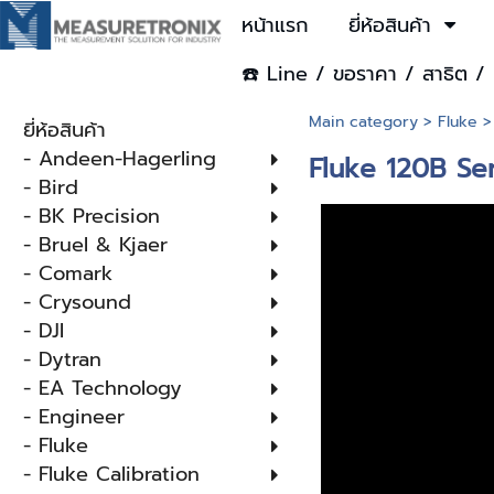
หน้าแรก
ยี่ห้อสินค้า
☎️ Line / ขอราคา / สาธิต / 
Main category
>
Fluke
ยี่ห้อสินค้า
- Andeen-Hagerling
Fluke 120B Ser
- Bird
- BK Precision
- Bruel & Kjaer
- Comark
- Crysound
- DJI
- Dytran
- EA Technology
- Engineer
- Fluke
- Fluke Calibration