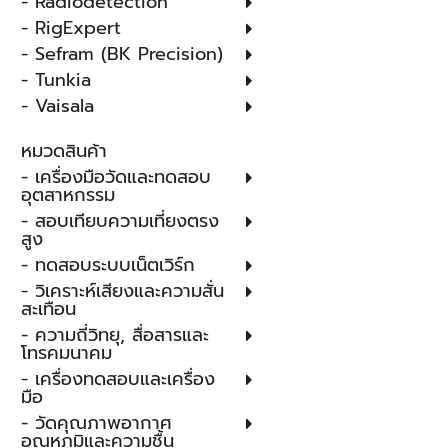
- Radiodetection
- RigExpert
- Sefram (BK Precision)
- Tunkia
- Vaisala
หมวดสินค้า
- เครื่องมือวัดและทดสอบ
อุตสาหกรรม
- สอบเทียบความเที่ยงตรง
สูง
- ทดสอบระบบเน็ตเวิร์ก
- วิเคราะห์เสียงและความสั่น
สะเทือน
- ความถี่วิทยุ, สื่อสารและ
โทรคมนาคม
- เครื่องทดสอบและเครื่อง
มือ
- วัดคุณภาพอากาศ
อุณหภูมิและความชื้น