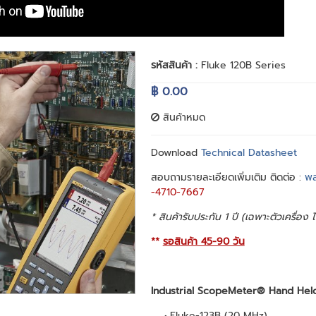
รหัสสินค้า :
Fluke 120B Series
฿ 0.00
สินค้าหมด
Download
Technical Datasheet
สอบถามรายละเอียดเพิ่มเติม ติดต่อ :
พล
-4710-7667
* สินค้ารับประกัน 1 ปี (เฉพาะตัวเครื่อง
**
รอสินค้า 45-90 วัน
Industrial ScopeMeter® Hand Hel
Fluke-123B (20 MHz)