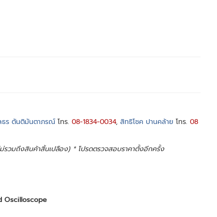
ธร ตันติมันตาภรณ์
โทร.
08-1834-0034
,
สิทธิโชค ปานคล้าย
โทร.
08
 ไม่รวมถึงสินค้าสิ้นเปลือง) * โปรดตรวจสอบราคาตั้งอีกครั้ง
d Oscilloscope