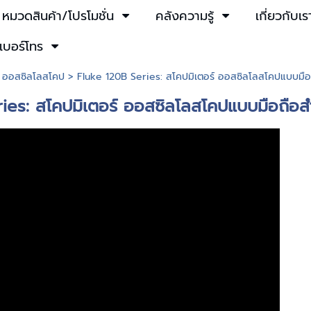
หมวดสินค้า/โปรโมชั่น
คลังความรู้
เกี่ยวกับเร
เบอร์โทร
>
ออสซิลโลสโคป
> Fluke 120B Series: สโคปมิเตอร์ ออสซิลโลสโคปแบบมือ
ies: สโคปมิเตอร์ ออสซิลโลสโคปแบบมือถือ