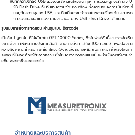
บันทึกความจำลง USB
เมื่อเปิดใช้งานในโหมดนี้ ทุกๆ การวัดจะถูกบันทึกลง U
SB Flash Drive ทันที แทนความจำของเครื่อง ซึ่งความจุของการบันทึกจะขึ้
นอยู่กับความจุของ USB, รวมถึงเมื่อความจำภายในของเครื่องเต็ม สามารถ
ถ่ายโอนความจำเครื่อง มายังความจำของ USB Flash Drive ได้เช่นกัน
รูปแบบการสั่งการทดสอบ ผ่านรูปแบบ Barcode
เป็นอีก 1 ลูกเล่น ที่ใส่เข้ามาใน GPT-10000 Series, ซึ่งในฟังก์ชันนี้สามารถจัดเรีย
งการตั้งค่า ให้เหมาะกับประเภทสินค้า ตามการตั้งค่าได้ถึง 100 ความจำ เพื่อป้องกัน
ความผิดพลาดสำหรับการเลือกโหมดใช้งานไม่ตรงกับผลิตภัณฑ์ เหมาะสำหรับไลน์กา
รผลิต ที่มีผลิตภัณฑ์ที่หลากหลาย ซึ่งโหมดการทดสอบแบบนี้ จะช่วยให้การทำงานง่า
ยขึ้น สะดวกขึ้นและรวดเร็ว
จําหน่ายและบริการสินค้า