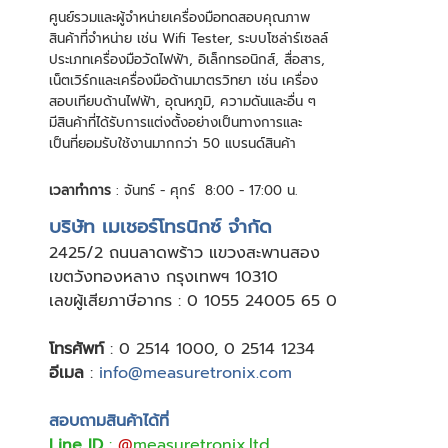
ศูนย์รวมและผู้จําหน่ายเครื่องมือทดสอบคุณภาพ
สินค้าที่จําหน่าย เช่น Wifi Tester, ระบบโซล่าร์เซลล์
ประเภทเครื่องมือวัดไฟฟ้า, อิเล็กทรอนิกส์, สื่อสาร,
เน็ตเวิร์กและเครื่องมือด้านมาตรวิทยา เช่น เครื่อง
สอบเทียบด้านไฟฟ้า, อุณหภูมิ, ความดันและอื่น ๆ
มีสินค้าที่ได้รับการแต่งตั้งอย่างเป็นทางการและ
เป็นที่ยอมรับใช้งานมากกว่า 50 แบรนด์สินค้า
เวลาทำการ
: จันทร์ - ศุกร์ 8:00 - 17:00 น.
บริษัท เมเชอร์โทรนิกซ์ จำกัด
24
25/2 ถนนลาดพร้าว แขวงสะพานสอง
เขตวังทองหลาง กรุงเทพฯ 10310
เลขผู้เสียภาษีอากร : 0 1055 24005 65 0
โทรศัพท์
:
0 2514 1000
,
0 2514 1234
อีเมล
:
info@measuretronix.com
สอบถามสินค้าได้ที่
Line ID
:
@
measuretronix.ltd