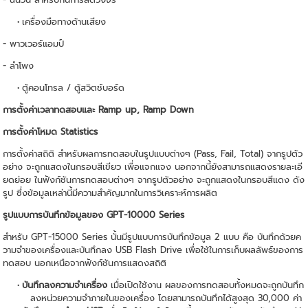
เครื่องมือทางด้านเสียง
- พาวเวอร์แอมป์
- ลำโพง
ตู้คอนโทรล / ตู้สวิตช์บอร์ด
การตั้งค่าเวลาทดสอบและ Ramp up, Ramp Down
การตั้งค่าโหมด Statistics
การตั้งค่าสถิติ สำหรับผลการทดสอบในรูปแบบต่างๆ (Pass, Fail, Total) จากรูปตัว
อย่าง จะถูกแสดงในกรอบสีเขียว เพื่อแจกแจง นอกจากนี้ยังสามารถแสดงรายละเอี
ยดย่อย ในฟังก์ชันการทดสอบต่างๆ จากรูปตัวอย่าง จะถูกแสดงในกรอบสีแดง ดัง
รูป ซึ่งข้อมูลเหล่านี้มีความสำคัญมากในการวิเคราะห์การผลิต
รูปแบบการบันทึกข้อมูลของ GPT-10000 Series
สำหรับ GPT-15000 Series นั้นมีรูปแบบการบันทึกข้อมูล 2 แบบ คือ บันทึกด้วยค
วามจำของเครื่องและบันทึกลง USB Flash Drive เพื่อใช้ในการเก็บผลลัพธ์ของการ
ทดสอบ นอกเหนือจากฟังก์ชันการแสดงสถิติ
บันทึกลงความจำเครื่อง
เมื่อเปิดใช้งาน ผลของการทดสอบทั้งหมดจะถูกบันทึก
ลงหน่วยความจำภายในของเครื่อง โดยสามารถบันทึกได้สูงสุด 30,000 ค่า