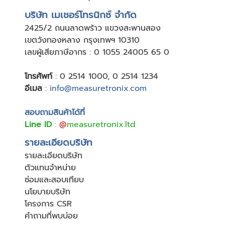
บริษัท เมเชอร์โทรนิกซ์ จำกัด
24
25/2 ถนนลาดพร้าว แขวงสะพานสอง
เขตวังทองหลาง กรุงเทพฯ 10310
เลขผู้เสียภาษีอากร : 0 1055 24005 65 0
โทรศัพท์
:
0 2514 1000
,
0 2514 1234
อีเมล
:
info@measuretronix.com
สอบถามสินค้าได้ที่
Line ID
:
@
measuretronix.ltd
รายละเอียดบริษัท
รายละเอียดบริษัท
ตัวแทนจำหน่าย
ซ่อมและสอบเทียบ
นโยบายบริษัท
โครงการ CSR
คำถามที่พบบ่อย