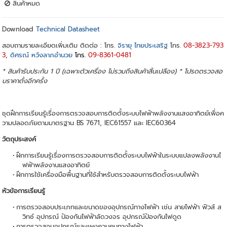
สินค้าหมด
Download
Technical Datasheet
สอบถามรายละเอียดเพิ่มเติม ติดต่อ : โทร.
จิรายุ ไทยประเสริฐ
โทร.
08-3823-793
3
,
ดิศรณ์ หวังลาภอำนวย
โทร.
09-8361-0481
* สินค้ารับประกัน 1 ปี (เฉพาะตัวเครื่อง ไม่รวมถึงสินค้าสิ้นเปลือง) * โปรดตรวจสอ
บราคาตั้งอีกครั้ง
ชุดฝึกการเรียนรู้เรื่องการตรวจสอบการติดตั้งระบบไฟฟ้าพลังงานแสงอาทิตย์เพื่อค
วามปลอดภัยตามมาตรฐาน BS 7671, IEC61557 และ IEC60364
วัตถุประสงค์
ฝึกการเรียนรู้เรื่องการตรวจสอบการติดตั้งระบบไฟฟ้าในระบบแปลงพลังงานไ
ฟฟ้าพลังงานแสงอาทิตย์
ฝึกการใช้เครื่องมือพื้นฐานที่ใช้สำหรับตรวจสอบการติดตั้งระบบไฟฟ้า
หัวข้อการเรียนรู้
การตรวจสอบประเภทและขนาดของอุปกรณ์ทางไฟฟ้า เช่น สายไฟฟ้า ฟิวส์ ส
วิทซ์ อุปกรณ์ ป้องกันไฟฟ้าลัดวงจร อุปกรณ์ป้องกันไฟดูด
การตรวจสอบอุปกรณ์และแผงควบคุมทางไฟฟ้า