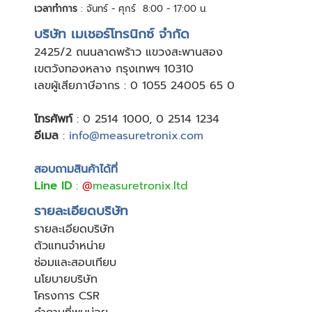
เวลาทำการ
: จันทร์ - ศุกร์ 8:00 - 17:00 น.
บริษัท เมเชอร์โทรนิกซ์ จำกัด
24
25/2 ถนนลาดพร้าว แขวงสะพานสอง
เขตวังทองหลาง กรุงเทพฯ 10310
เลขผู้เสียภาษีอากร : 0 1055 24005 65 0
โทรศัพท์
:
0 2514 1000
,
0 2514 1234
อีเมล
:
info@measuretronix.com
สอบถามสินค้าได้ที่
Line ID
:
@
measuretronix.ltd
รายละเอียดบริษัท
รายละเอียดบริษัท
ตัวแทนจำหน่าย
ซ่อมและสอบเทียบ
นโยบายบริษัท
โครงการ CSR