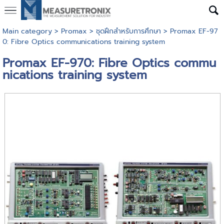
Main category
>
Promax
>
ชุดฝึกสำหรับการศึกษา
> Promax EF-97
0: Fibre Optics communications training system
Promax EF-970: Fibre Optics commu
nications training system