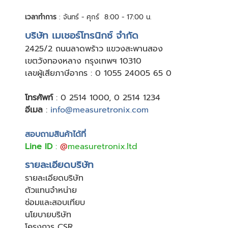
เวลาทำการ
: จันทร์ - ศุกร์ 8:00 - 17:00 น.
บริษัท เมเชอร์โทรนิกซ์ จำกัด
24
25/2 ถนนลาดพร้าว แขวงสะพานสอง
เขตวังทองหลาง กรุงเทพฯ 10310
เลขผู้เสียภาษีอากร : 0 1055 24005 65 0
โทรศัพท์
:
0 2514 1000
,
0 2514 1234
อีเมล
:
info@measuretronix.com
สอบถามสินค้าได้ที่
Line ID
:
@
measuretronix.ltd
รายละเอียดบริษัท
รายละเอียดบริษัท
ตัวแทนจำหน่าย
ซ่อมและสอบเทียบ
นโยบายบริษัท
โครงการ CSR