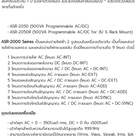
สินค้ารับประกัน 1 ปี (เฉพาะตัวเครื่อง ไม่รวมถึงสินค้าสิ้นเปลือง) * โปรดตรวจสอบร
าคาตั้งอีกครั้ง
ASR-2050 (500VA Programmable AC/DC)
ASR-2050R (500VA Programmable AC/DC for 3U ½ Rack Mount)
ASR-2000 Seires
เป็นแหล่งจ่ายไฟฟ้า 2 รูปแบบในเครื่องเดียวกัน เป็นทั้งแหล่งจ่
ายไฟกระแสตรง และแหล่งจ่ายไฟกระแสสลับ ซึ่งมีโหมดการทำงานถึง 9 โหมด ดังนี้
โหมดการจ่ายไฟ AC (โหมด AC-INT)
โหมดการส่งออกพลังงาน DC (โหมด DC-INT)
โหมดการส่งออกพลังงาน AC / DC (โหมด AC + DC-INT)
โหมดแหล่งสัญญาณ AC ภายนอก (โหมด AC-EXT)
โหมดแหล่งสัญญาณ AC / DC ภายนอก (โหมด AC + DC-EXT)
โหมดการซ้อนทับสัญญาณ AC ภายนอก (โหมด AC-ADD)
โหมดการซ้อนทับสัญญาณ AC / DC ภายนอก (โหมด AC + DC-ADD)
โหมดการซิงโครไนซ์สัญญาณ AC ภายนอก (โหมด ACSYNC)
โหมดการซิงโครไนซ์สัญญาณ AC / DC ภายนอก (โหมด AC + DC-SYNC)
จุดเด่นของเครื่องมือ
เอ้าท์พุท AC = 0 – 350โวลท์ rms, DC = 0 ถึง ±500โวลท์
เอ้าท์พุทสำหรับความถี่สามารถปรับได้สูงสุดถึง 999.9Hz
สามารถวิเคราะห์พารามิเตอร์ได้หลากหลาย (Vrms, Vavg, Vpeak, Irms, Ipk