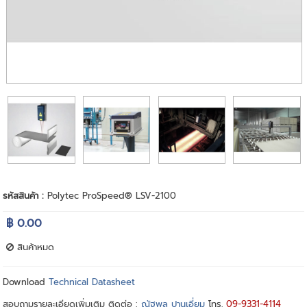
รหัสสินค้า :
Polytec ProSpeed® LSV-2100
฿ 0.00
สินค้าหมด
Download
Technical Datasheet
สอบถามรายละเอียดเพิ่มเติม ติดต่อ :
ณัฐพล ปานเอี่ยม
โทร.
09-9331-4114