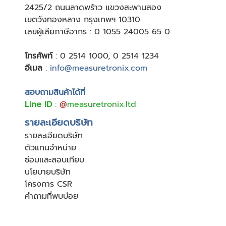
24
25/2 ถนนลาดพร้าว แขวงสะพานสอง
เขตวังทองหลาง กรุงเทพฯ 10310
เลขผู้เสียภาษีอากร : 0 1055 24005 65 0
โทรศัพท์
:
0 2514 1000
,
0 2514 1234
อีเมล
:
info@measuretronix.com
สอบถามสินค้าได้ที่
Line ID
:
@
measuretronix.ltd
รายละเอียดบริษัท
รายละเอียดบริษัท
ตัวแทนจำหน่าย
ซ่อมและสอบเทียบ
นโยบายบริษัท
โครงการ CSR
คำถามที่พบบ่อย