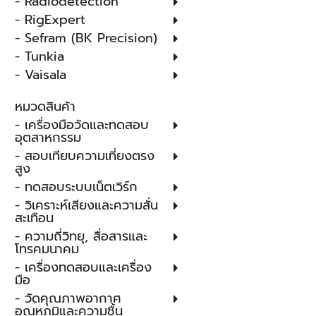
- Radiodetection
- RigExpert
- Sefram (BK Precision)
- Tunkia
- Vaisala
หมวดสินค้า
- เครื่องมือวัดและทดสอบ
อุตสาหกรรม
- สอบเทียบความเที่ยงตรง
สูง
- ทดสอบระบบเน็ตเวิร์ก
- วิเคราะห์เสียงและความสั่น
สะเทือน
- ความถี่วิทยุ, สื่อสารและ
โทรคมนาคม
- เครื่องทดสอบและเครื่อง
มือ
- วัดคุณภาพอากาศ
อุณหภูมิและความชื้น