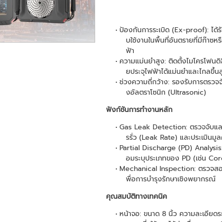
ป้องกันการระเบิด (Ex-proof): ได
บใช้งานในพื้นที่อันตรายที่มีก๊า
ฟ้า
ความแม่นยำสูง: ติดตั้งไมโครโฟนดิ
ยประจุไฟฟ้าได้แม่นยำและไกลขึ้น
ช่วงความถี่กว้าง: รองรับการตรวจจั
งอัลตราโซนิก (Ultrasonic)
ฟังก์ชันการทำงานหลัก
Gas Leak Detection: ตรวจจับแล
รรั่ว (Leak Rate) และประเมินม
Partial Discharge (PD) Analysi
อมระบุประเภทของ PD (เช่น Coro
Mechanical Inspection: ตรวจสอบ
พื่อการบำรุงรักษาเชิงพยากรณ์
คุณสมบัติทางเทคนิค
หน้าจอ: ขนาด 8 นิ้ว ความละเอียด