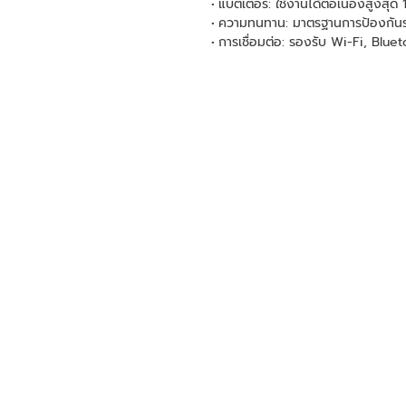
แบตเตอรี่: ใช้งานได้ต่อเนื่องสูงสุ
ความทนทาน: มาตรฐานการป้องกันระ
การเชื่อมต่อ: รองรับ Wi-Fi, Blu