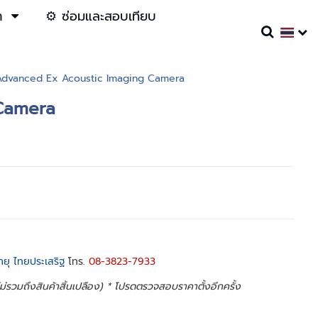
า
⚙️ ซ่อมและสอบเทียบ
Advanced Ex Acoustic Imaging Camera
Camera
รายุ ไทยประเสริฐ
โทร.
08-3823-7933
 ไม่รวมถึงสินค้าสิ้นเปลือง) * โปรดตรวจสอบราคาตั้งอีกครั้ง