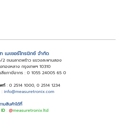
ัท เมเชอร์โทรนิกซ์ จำกัด
5/2 ถนนลาดพร้าว แขวงสะพานสอง
ังทองหลาง กรุงเทพฯ 10310
ู้เสียภาษีอากร : 0 1055 24005 65 0
พท์
:
0 2514 1000
,
0 2514 1234
:
info@measuretronix.com
มสินค้าได้ที่
 ID
:
@
measuretronix.ltd