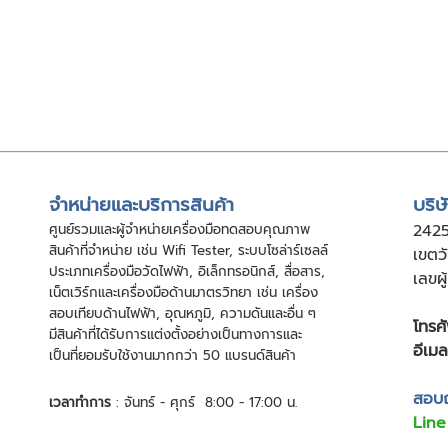
จําหน่ายและบริการสินค้า
บริษ
ศูนย์รวมและผู้จําหน่ายเครื่องมือทดสอบคุณภาพ
24
2
สินค้าที่จําหน่าย เช่น Wifi Tester, ระบบโซล่าร์เซลล์
เขตว
ประเภทเครื่องมือวัดไฟฟ้า, อิเล็กทรอนิกส์, สื่อสาร,
เลขผ
เน็ตเวิร์กและเครื่องมือด้านมาตรวิทยา เช่น เครื่อง
สอบเทียบด้านไฟฟ้า, อุณหภูมิ, ความดันและอื่น ๆ
โทรศั
มีสินค้าที่ได้รับการแต่งตั้งอย่างเป็นทางการและ
อีเมล
เป็นที่ยอมรับใช้งานมากกว่า 50 แบรนด์สินค้า
สอบถา
เวลาทำการ
: จันทร์ - ศุกร์ 8:00 - 17:00 น.
Line