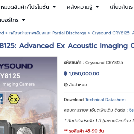
หมวดสินค้า/โปรโมชั่น
คลังความรู้
เกี่ยวกับเร
เบอร์โทร
nd
>
กล้องถ่ายภาพเสียงและ Partial Discharge
> Crysound CRY8125: 
8125: Advanced Ex Acoustic Imaging 
รหัสสินค้า :
Crysound CRY8125
฿ 1,050,000.00
สินค้าหมด
Download
Technical Datasheet
สอบถามรายละเอียดเพิ่มเติม ติดต่อ :
จิ
* สินค้ารับประกัน 1 ปี (เฉพาะตัวเครื่อง
**
รอสินค้า 45-90 วัน