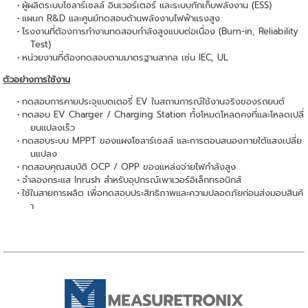
ผู้ผลิตระบบโซลาร์เซลล์ อินเวอร์เตอร์ และระบบกักเก็บพลังงาน (ESS)
แผนก R&D และศูนย์ทดสอบด้านพลังงานไฟฟ้าแรงสูง
โรงงานที่ต้องการทำงานทดสอบกำลังสูงแบบต่อเนื่อง (Burn-in, Reliability
Test)
หน่วยงานที่ต้องทดสอบตามมาตรฐานสากล เช่น IEC, UL
ตัวอย่างการใช้งาน
ทดสอบการคายประจุแบตเตอรี่ EV ในสถานการณ์ใช้งานจริงของรถยนต์
ทดสอบ EV Charger / Charging Station ทั้งโหมดโหลดคงที่และโหลดเปลี่
ยนแปลงเร็ว
ทดสอบระบบ MPPT ของแผงโซลาร์เซลล์ และการตอบสนองภายใต้แสงเปลี่ย
นแปลง
ทดสอบคุณสมบัติ OCP / OPP ของแหล่งจ่ายไฟกำลังสูง
จำลองกระแส Inrush สำหรับอุปกรณ์เพาเวอร์อิเล็กทรอนิกส์
ใช้ในสายการผลิต เพื่อทดสอบประสิทธิภาพและความปลอดภัยก่อนส่งมอบสินค้
า