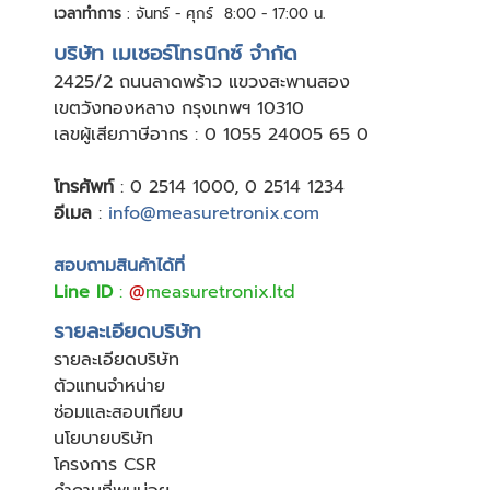
เวลาทำการ
: จันทร์ - ศุกร์ 8:00 - 17:00 น.
บริษัท เมเชอร์โทรนิกซ์ จำกัด
24
25/2 ถนนลาดพร้าว แขวงสะพานสอง
เขตวังทองหลาง กรุงเทพฯ 10310
เลขผู้เสียภาษีอากร : 0 1055 24005 65 0
โทรศัพท์
:
0 2514 1000
,
0 2514 1234
อีเมล
:
info@measuretronix.com
สอบถามสินค้าได้ที่
Line ID
:
@
measuretronix.ltd
รายละเอียดบริษัท
รายละเอียดบริษัท
ตัวแทนจำหน่าย
ซ่อมและสอบเทียบ
นโยบายบริษัท
โครงการ CSR