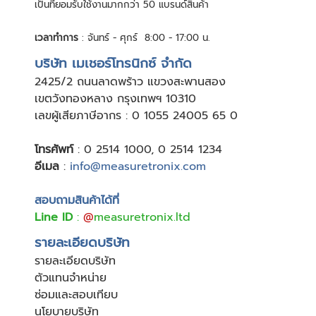
เป็นที่ยอมรับใช้งานมากกว่า 50 แบรนด์สินค้า
เวลาทำการ
: จันทร์ - ศุกร์ 8:00 - 17:00 น.
บริษัท เมเชอร์โทรนิกซ์ จำกัด
24
25/2 ถนนลาดพร้าว แขวงสะพานสอง
เขตวังทองหลาง กรุงเทพฯ 10310
เลขผู้เสียภาษีอากร : 0 1055 24005 65 0
โทรศัพท์
:
0 2514 1000
,
0 2514 1234
อีเมล
:
info@measuretronix.com
สอบถามสินค้าได้ที่
Line ID
:
@
measuretronix.ltd
รายละเอียดบริษัท
รายละเอียดบริษัท
ตัวแทนจำหน่าย
ซ่อมและสอบเทียบ
นโยบายบริษัท