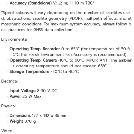
Accuracy (Standalone)
V: ±2 m; H: 10 m TBC*
*Specifications will vary depending on the number of satellites use
d, obstructions, satellite geometry (PDOP), multipath effects, and at
mospheric conditions. For maximum system accuracy, always follow b
est practices for GNSS data collection.
Environmental
Operating Temp. Recorder
0 to 65°C (for temperatures of 50-6
5°C the Harsh Environment Fan Accessory is recommenced)
Operating Temp. Camera
-10°C to 60°C IMPORTANT: The ambien
t operating temperature should not exceed 65°C.
Storage Temperature
-20°C to +85°C
Electrical
Input Voltage
8-30 V DC
Power
25 W Max
Physical
Dimensions
172 x 132 x 36 mm
Weight
870 g
Video