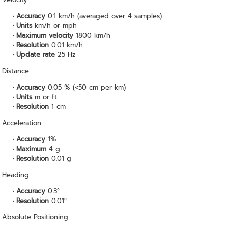
Accuracy
0.1 km/h (averaged over 4 samples)
Units
km/h or mph
Maximum velocity
1800 km/h
Resolution
0.01 km/h
Update rate
25 Hz
Distance
Accuracy
0.05 % (<50 cm per km)
Units
m or ft
Resolution
1 cm
Acceleration
Accuracy
1%
Maximum
4 g
Resolution
0.01 g
Heading
Accuracy
0.3°
Resolution
0.01°
Absolute Positioning