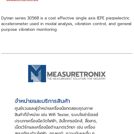
Dytran series 3056B is a cost effective single axis IEPE piezoelectric
accelerometer used in modal analysis, vibration control, and general
purpose vibration monitoring.
จําหน่ายและบริการสินค้า
ศูนย์รวมและผู้จําหน่ายเครื่องมือทดสอบคุณภาพ
สินค้าที่จําหน่าย เช่น Wifi Tester, ระบบโซล่าร์เซลล์
ประเภทเครื่องมือวัดไฟฟ้า, อิเล็กทรอนิกส์, สื่อสาร,
เน็ตเวิร์กและเครื่องมือด้านมาตรวิทยา เช่น เครื่อง
สอบเทียบด้านไฟฟ้า, อุณหภูมิ, ความดันและอื่น ๆ