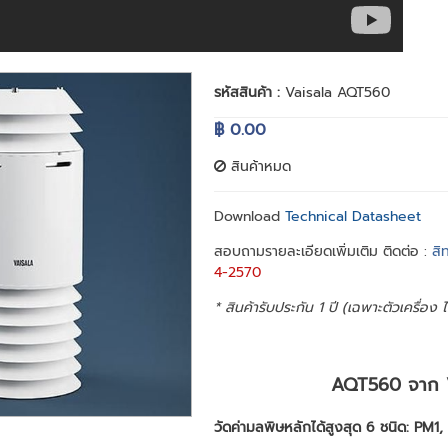
รหัสสินค้า :
Vaisala AQT560
฿ 0.00
สินค้าหมด
Download
Technical Datasheet
สอบถามรายละเอียดเพิ่มเติม ติดต่อ :
สิ
4-2570
* สินค้ารับประกัน 1 ปี (เฉพาะตัวเครื่อง
AQT560 จาก Va
วัดค่ามลพิษหลักได้สูงสุด 6 ชนิด: PM