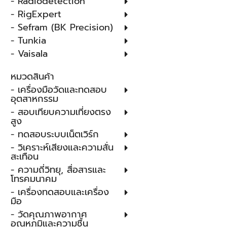
- Radiodetection
- RigExpert
- Sefram (BK Precision)
- Tunkia
- Vaisala
หมวดสินค้า
- เครื่องมือวัดและทดสอบ
อุตสาหกรรม
- สอบเทียบความเที่ยงตรง
สูง
- ทดสอบระบบเน็ตเวิร์ก
- วิเคราะห์เสียงและความสั่น
สะเทือน
- ความถี่วิทยุ, สื่อสารและ
โทรคมนาคม
- เครื่องทดสอบและเครื่อง
มือ
- วัดคุณภาพอากาศ
อุณหภูมิและความชื้น