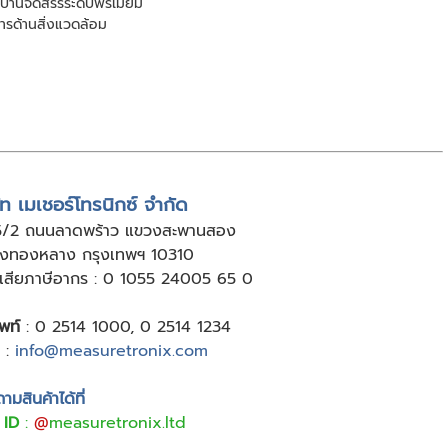
บ้านจัดสรรระดับพรีเมียม
การด้านสิ่งแวดล้อม
ัท เมเชอร์โทรนิกซ์ จำกัด
5/2 ถนนลาดพร้าว แขวงสะพานสอง
ังทองหลาง กรุงเทพฯ 10310
ู้เสียภาษีอากร : 0 1055 24005 65 0
พท์
:
0 2514 1000
,
0 2514 1234
:
info@measuretronix.com
มสินค้าได้ที่
 ID
:
@
measuretronix.ltd