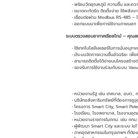
พร้อมวัดอุณหภูมิ ความชื้น และควา
ขนาดกะทัดรัด ติดตั้งง่าย ใช้พลังงา
เชื่อมต่อผ่าน Modbus RS-485 – ใ
ออกแบบมาเพื่อการใช้งานภายนอก
ระบบตรวจสอบอากาศเรียลไทม์ – คุณสมบ
ใช้เทคโนโลยีเลเซอร์ในการนับอนุภาค
มีระบบจัดการความชื้นอัจฉริยะ เพื่
สามารถติดตั้งได้ง่ายบนโครงสร้าง
รองรับการใช้งานร่วมกับระบบ Va
หน่วยงานรัฐ เช่น เทศบาล, อบต.,
บริษัทอสังหาริมทรัพย์ที่ต้องการชูจ
โครงการ Smart City, Smart Pole
โรงเรียน, โรงพยาบาล, โรงงานอุตสา
หน่วยงานราชการในกทม. เช่น กทม
ผู้พัฒนา Smart City และระบบ IoT
ภาคอุตสาหกรรมในกรุงเทพฯ ที่ต