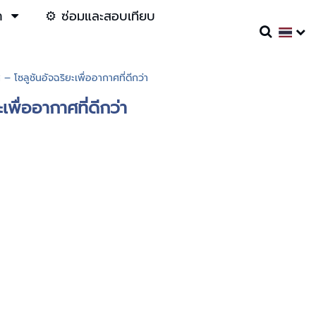
า
⚙️ ซ่อมและสอบเทียบ
โซลูชันอัจฉริยะเพื่ออากาศที่ดีกว่า
ื่ออากาศที่ดีกว่า