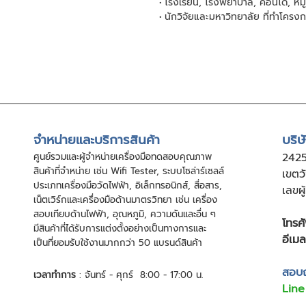
โรงเรียน, โรงพยาบาล, คอนโด, หมู่
นักวิจัยและมหาวิทยาลัย ที่ทำโครง
จําหน่ายและบริการสินค้า
บริษ
ศูนย์รวมและผู้จําหน่ายเครื่องมือทดสอบคุณภาพ
24
2
สินค้าที่จําหน่าย เช่น Wifi Tester, ระบบโซล่าร์เซลล์
เขตว
ประเภทเครื่องมือวัดไฟฟ้า, อิเล็กทรอนิกส์, สื่อสาร,
เลขผ
เน็ตเวิร์กและเครื่องมือด้านมาตรวิทยา เช่น เครื่อง
สอบเทียบด้านไฟฟ้า, อุณหภูมิ, ความดันและอื่น ๆ
โทรศั
มีสินค้าที่ได้รับการแต่งตั้งอย่างเป็นทางการและ
อีเมล
เป็นที่ยอมรับใช้งานมากกว่า 50 แบรนด์สินค้า
สอบถา
เวลาทำการ
: จันทร์ - ศุกร์ 8:00 - 17:00 น.
Line