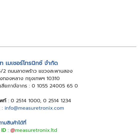
ัท เมเชอร์โทรนิกซ์ จำกัด
5/2 ถนนลาดพร้าว แขวงสะพานสอง
ังทองหลาง กรุงเทพฯ 10310
ู้เสียภาษีอากร : 0 1055 24005 65 0
พท์
:
0 2514 1000
,
0 2514 1234
:
info@measuretronix.com
มสินค้าได้ที่
 ID
:
@
measuretronix.ltd