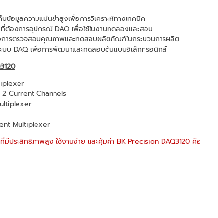
ก็บข้อมูลความแม่นยำสูงเพื่อการวิเคราะห์ทางเทคนิค
 ที่ต้องการอุปกรณ์ DAQ เพื่อใช้ในงานทดลองและสอน
้องการตรวจสอบคุณภาพและทดสอบผลิตภัณฑ์ในกระบวนการผลิต
ารระบบ DAQ เพื่อการพัฒนาและทดสอบต้นแบบอิเล็กทรอนิกส์
Q3120
iplexer
 2 Current Channels
ltiplexer
nt Multiplexer
ที่มีประสิทธิภาพสูง ใช้งานง่าย และคุ้มค่า BK Precision DAQ3120 คือ