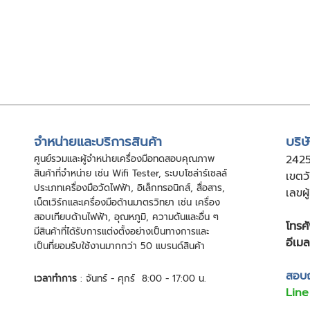
จําหน่ายและบริการสินค้า
บริษ
ศูนย์รวมและผู้จําหน่ายเครื่องมือทดสอบคุณภาพ
24
2
สินค้าที่จําหน่าย เช่น Wifi Tester, ระบบโซล่าร์เซลล์
เขตว
ประเภทเครื่องมือวัดไฟฟ้า, อิเล็กทรอนิกส์, สื่อสาร,
เลขผ
เน็ตเวิร์กและเครื่องมือด้านมาตรวิทยา เช่น เครื่อง
สอบเทียบด้านไฟฟ้า, อุณหภูมิ, ความดันและอื่น ๆ
โทรศั
มีสินค้าที่ได้รับการแต่งตั้งอย่างเป็นทางการและ
อีเมล
เป็นที่ยอมรับใช้งานมากกว่า 50 แบรนด์สินค้า
สอบถา
เวลาทำการ
: จันทร์ - ศุกร์ 8:00 - 17:00 น.
Line