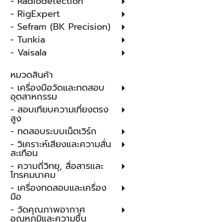
- Radiodetection
- RigExpert
- Sefram (BK Precision)
- Tunkia
- Vaisala
หมวดสินค้า
- เครื่องมือวัดและทดสอบ
อุตสาหกรรม
- สอบเทียบความเที่ยงตรง
สูง
- ทดสอบระบบเน็ตเวิร์ก
- วิเคราะห์เสียงและความสั่น
สะเทือน
- ความถี่วิทยุ, สื่อสารและ
โทรคมนาคม
- เครื่องทดสอบและเครื่อง
มือ
- วัดคุณภาพอากาศ
อุณหภูมิและความชื้น