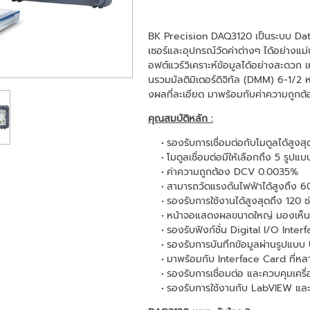
BK Precision DAQ3120 เป็นระบบ Data 
เซอร์และอุปกรณ์วัดค่าต่างๆ ได้อย่าง
อฟต์แวร์วิเคราะห์ข้อมูลได้อย่างสะดว
นรวมมัลติมิเตอร์ดิจิทัล (DMM) 6-1/2 ห
งผลที่ละเอียด มาพร้อมกับค่าความถู
คุณสมบัติหลัก :
รองรับการเชื่อมต่อกับโมดูลได้สูงส
โมดูลเชื่อมต่อมีให้เลือกถึง 5 รูป
ค่าความถูกต้อง DCV 0.0035%
สามารถวัดแรงดันไฟฟ้าได้สูงถึง
รองรับการใช้งานได้สูงสุดถึง 12
หน้าจอแสดงผลขนาดใหญ่ มองเห็นได
รองรับฟังก์ชั่น Digital I/O Inter
รองรับการบันทึกข้อมูลผ่านรูปแบบ
มาพร้อมกับ Interface Card ที่ห
รองรับการเชื่อมต่อ และควบคุมเค
รองรับการใช้งานกับ LabVIEW และ M