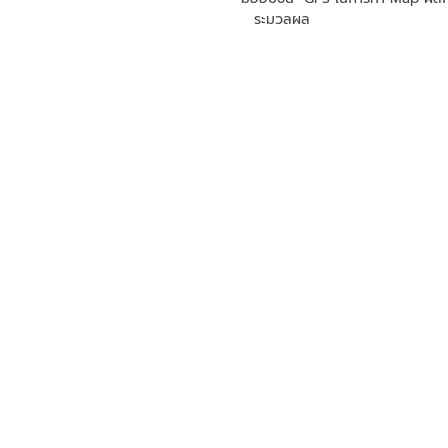
ระมวลผล