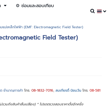
า
⚙️ ซ่อมและสอบเทียบ
มแม่เหล็กไฟฟ้า (EMF: Electromagnetic Field Tester)
lectromagnetic Field Tester)
ชิต ชำนาญการค้า
โทร.
08-1832-7016
,
สมเกียรติ์ นิยมวัน
โทร.
08-581
 ไม่รวมถึงสินค้าสิ้นเปลือง) * โปรดตรวจสอบราคาตั้งอีกครั้ง