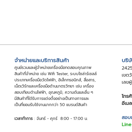
จําหน่ายและบริการสินค้า
บริษ
ศูนย์รวมและผู้จําหน่ายเครื่องมือทดสอบคุณภาพ
24
2
สินค้าที่จําหน่าย เช่น Wifi Tester, ระบบโซล่าร์เซลล์
เขตว
ประเภทเครื่องมือวัดไฟฟ้า, อิเล็กทรอนิกส์, สื่อสาร,
เลขผ
เน็ตเวิร์กและเครื่องมือด้านมาตรวิทยา เช่น เครื่อง
สอบเทียบด้านไฟฟ้า, อุณหภูมิ, ความดันและอื่น ๆ
โทรศั
มีสินค้าที่ได้รับการแต่งตั้งอย่างเป็นทางการและ
อีเมล
เป็นที่ยอมรับใช้งานมากกว่า 50 แบรนด์สินค้า
สอบถา
เวลาทำการ
: จันทร์ - ศุกร์ 8:00 - 17:00 น.
Line