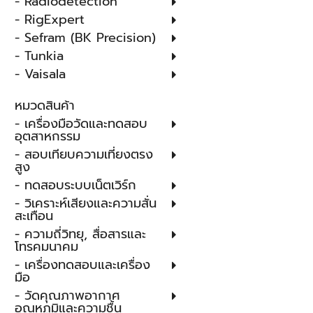
- Radiodetection
- RigExpert
- Sefram (BK Precision)
- Tunkia
- Vaisala
หมวดสินค้า
- เครื่องมือวัดและทดสอบ
อุตสาหกรรม
- สอบเทียบความเที่ยงตรง
สูง
- ทดสอบระบบเน็ตเวิร์ก
- วิเคราะห์เสียงและความสั่น
สะเทือน
- ความถี่วิทยุ, สื่อสารและ
โทรคมนาคม
- เครื่องทดสอบและเครื่อง
มือ
- วัดคุณภาพอากาศ
อุณหภูมิและความชื้น