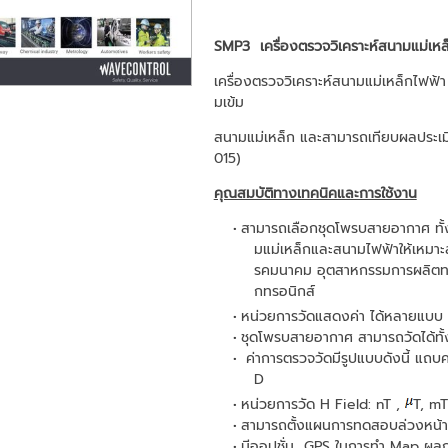
SMP3 เครื่องตรวจวิเคราะห์สนามแม่เห
เครื่องตรวจวิเคราะห์สนามแม่เหล็กไฟฟ
มเข้ม
สนามแม่เหล็ก และสามารถเทียบผลประเ
015)
คุณสมบัติทางเทคนิคและการใช้งาน
สามารถเลือกชุดโพรบสายอากาศ ทั้
มแม่เหล็กและสนามไฟฟ้าให้เหมาะ
รคมนาคม อุตสาหกรรมการผลิตท
กทรอนิกส์
หน่วยการวัดแสดงค่า ได้หลายแบ
ชุดโพรบสายอากาศ สามารถวัดได้ท
ค่าการตรวจวัดมีรูปแบบดังนี้ แ
D
หน่วยการวัด H Field: nT ,
T, mT
สามารถตั้งแผนการทดสอบล่วงหน้าได้
มีออปชั่น GPS ในการทำ Map ผลกา