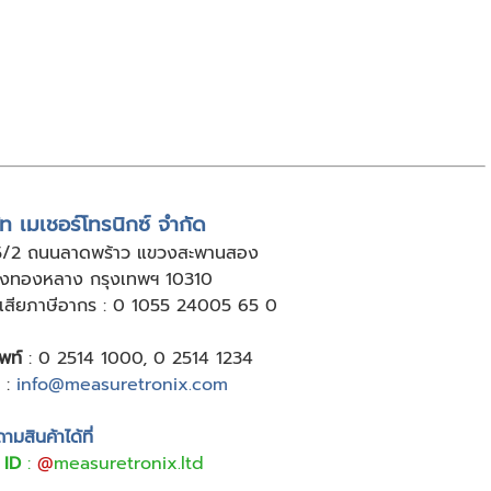
ัท เมเชอร์โทรนิกซ์ จำกัด
5/2 ถนนลาดพร้าว แขวงสะพานสอง
ังทองหลาง กรุงเทพฯ 10310
ู้เสียภาษีอากร : 0 1055 24005 65 0
พท์
:
0 2514 1000
,
0 2514 1234
:
info@measuretronix.com
มสินค้าได้ที่
 ID
:
@
measuretronix.ltd