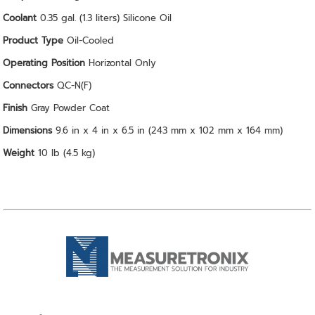
Coolant
0.35 gal. (1.3 liters) Silicone Oil
Product Type
Oil-Cooled
Operating Position
Horizontal Only
Connectors
QC-N(F)
Finish
Gray Powder Coat
Dimensions
9.6 in x 4 in x 6.5 in (243 mm x 102 mm x 164 mm)
Weight
10 lb (4.5 kg)