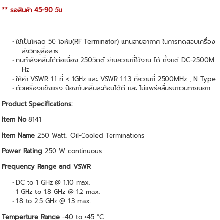
**
รอสินค้า 45-90 วัน
ใช้เป็นโหลด 50 โอห์ม(RF Terminator) แทนสายอากาศ ในการทดสอบเครื่อง
ส่งวิทยุสื่อสาร
ทนกำลังคลื่นได้ต่อเนื่อง 250วัตต์ ย่านความถี่ใช้งาน ได้ ตั้งแต่ DC-2500M
Hz
ให้ค่า VSWR 1:1 ที่ < 1GHz และ VSWR 1:1.3 ที่ความถี่ 2500MHz , N Type
ตัวเครื่องแข็งแรง ป้องกันคลื่นสะท้อนได้ดี และ ไม่แพร่คลื่นรบกวนภายนอก
Product Specifications:
Item No
8141
Item Name
250 Watt, Oil-Cooled Terminations
Power Rating
250 W continuous
Frequency Range and VSWR
DC to 1 GHz @ 1.10 max.
1 GHz to 1.8 GHz @ 1.2 max.
1.8 to 2.5 GHz @ 1.3 max.
Temperture Range
-40 to +45 °C