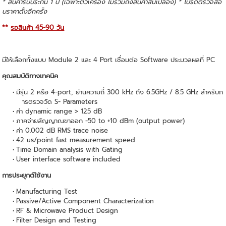
* สินค้ารับประกัน 1 ปี (เฉพาะตัวเครื่อง ไม่รวมถึงสินค้าสิ้นเปลือง) * โปรดตรวจสอ
บราคาตั้งอีกครั้ง
**
รอสินค้า 45-90 วัน
มีให้เลือกทั้งแบบ Module 2 และ 4 Port เชื่อมต่อ Software ประมวลผลที่ PC
คุณสมบัติทางเทคนิค
มีรุ่น 2 หรือ 4-port, ย่านความถี่ 300 kHz ถึง 6.5GHz / 8.5 GHz สำหรับก
ารตรวจวัด S- Parameters
ค่า dynamic range > 125 dB
ภาคจ่ายสัญญาณขาออก -50 to +10 dBm (output power)
ค่า 0.002 dB RMS trace noise
42 us/point fast measurement speed
Time Domain analysis with Gating
User interface software included
การประยุกต์ใช้งาน
Manufacturing Test
Passive/Active Component Characterization
RF & Microwave Product Design
Filter Design and Testing