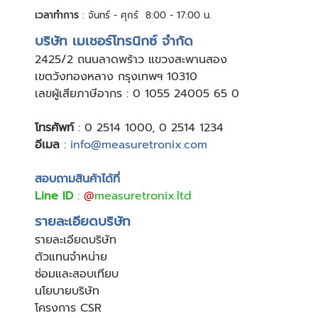
เวลาทำการ
: จันทร์ - ศุกร์ 8:00 - 17:00 น.
บริษัท เมเชอร์โทรนิกซ์ จำกัด
24
25/2 ถนนลาดพร้าว แขวงสะพานสอง
เขตวังทองหลาง กรุงเทพฯ 10310
เลขผู้เสียภาษีอากร : 0 1055 24005 65 0
โทรศัพท์
:
0 2514 1000
,
0 2514 1234
อีเมล
:
info@measuretronix.com
สอบถามสินค้าได้ที่
Line ID
:
@
measuretronix.ltd
รายละเอียดบริษัท
รายละเอียดบริษัท
ตัวแทนจำหน่าย
ซ่อมและสอบเทียบ
นโยบายบริษัท
โครงการ CSR