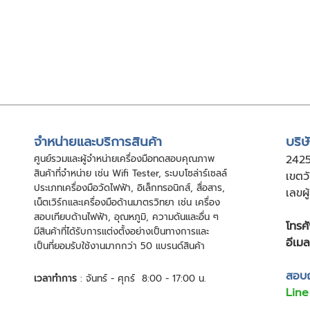
จําหน่ายและบริการสินค้า
บริษ
ศูนย์รวมและผู้จําหน่ายเครื่องมือทดสอบคุณภาพ
24
2
สินค้าที่จําหน่าย เช่น Wifi Tester, ระบบโซล่าร์เซลล์
เขตว
ประเภทเครื่องมือวัดไฟฟ้า, อิเล็กทรอนิกส์, สื่อสาร,
เลขผ
เน็ตเวิร์กและเครื่องมือด้านมาตรวิทยา เช่น เครื่อง
สอบเทียบด้านไฟฟ้า, อุณหภูมิ, ความดันและอื่น ๆ
โทรศั
มีสินค้าที่ได้รับการแต่งตั้งอย่างเป็นทางการและ
อีเมล
เป็นที่ยอมรับใช้งานมากกว่า 50 แบรนด์สินค้า
สอบถา
เวลาทำการ
: จันทร์ - ศุกร์ 8:00 - 17:00 น.
Line