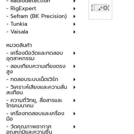
- Radiodetection
- RigExpert
- Sefram (BK Precision)
- Tunkia
- Vaisala
หมวดสินค้า
- เครื่องมือวัดและทดสอบ
อุตสาหกรรม
- สอบเทียบความเที่ยงตรง
สูง
- ทดสอบระบบเน็ตเวิร์ก
- วิเคราะห์เสียงและความสั่น
สะเทือน
- ความถี่วิทยุ, สื่อสารและ
โทรคมนาคม
- เครื่องทดสอบและเครื่อง
มือ
- วัดคุณภาพอากาศ
อุณหภูมิและความชื้น