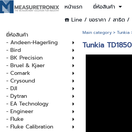
หน้าแรก
ยี่ห้อสินค้า
☎️ Line / ขอราคา / สาธิต / 
Main category
>
Tunkia
ยี่ห้อสินค้า
- Andeen-Hagerling
Tunkia TD1850:
- Bird
- BK Precision
- Bruel & Kjaer
- Comark
- Crysound
- DJI
- Dytran
- EA Technology
- Engineer
- Fluke
- Fluke Calibration