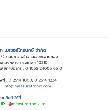
ัท เมเชอร์โทรนิกซ์ จำกัด
5/2 ถนนลาดพร้าว แขวงสะพานสอง
ังทองหลาง กรุงเทพฯ 10310
ู้เสียภาษีอากร : 0 1055 24005 65 0
พท์
:
0 2514 1000
,
0 2514 1234
:
info@measuretronix.com
มสินค้าได้ที่
 ID
:
@
measuretronix.ltd