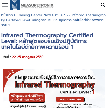
หน้าแรก
>
Training Center New
>
69-07-22 Infrared Thermograp
hy Certified Level: หลักสูตรอบรบเชิงปฏิบัติการเทคโนโลยีถ่ายภาพความ
ร้อน 1
Infrared Thermography Certified
Level: หลักสูตรอบรบเชิงปฏิบัติการ
เทคโนโลยีถ่ายภาพความร้อน 1
วันที่ :
22-25 กรกฎาคม 2569