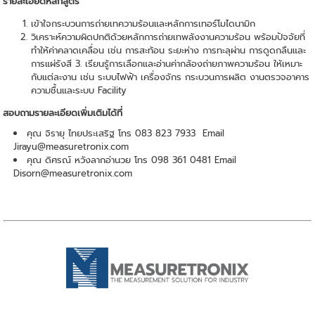
รายละเอียดหลักสูตร
เข้าใจกระบวนการถ่ายเทความร้อนและหลักการเทอร์โมไดนามิก
วิเคราะห์ความผิดปกติด้วยหลักการถ่ายเทพลังงานความร้อน พร้อมปัจจัยที่
ทําให้ค่าคลาดเคลื่อน เช่น การสะท้อน ระยะห่าง การทะลุผ่าน การดูดกลืนและ
การแผ่รังสี 3. เรียนรู้การเลือกและอ่านค่ากล้องถ่ายภาพความร้อน ให้เหมาะ
กับแต่ละงาน เช่น ระบบไฟฟ้า เครื่องจักร กระบวนการผลิต งานตรวจอาคาร
ความชื้นและระบบ Facility
สอบถามรายละเอียดเพิ่มเติมได้ที่
คุณ จิรายุ ไทยประเสริฐ โทร 083 823 7933 Email
Jirayu@measuretronix.com
คุณ ดิศรณ์ หวังลากอ่านวย โทร 098 361 0481 Email
Disorn@measuretronix.com