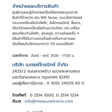
จําหน่ายและบริการสินค้า
ศูนย์รวมและผู้จําหน่ายเครื่องมือทดสอบคุณภาพ
สินค้าที่จําหน่าย เช่น Wifi Tester, ระบบโซล่าร์เซลล์
ประเภทเครื่องมือวัดไฟฟ้า, อิเล็กทรอนิกส์, สื่อสาร,
เน็ตเวิร์กและเครื่องมือด้านมาตรวิทยา เช่น เครื่อง
สอบเทียบด้านไฟฟ้า, อุณหภูมิ, ความดันและอื่น ๆ
มีสินค้าที่ได้รับการแต่งตั้งอย่างเป็นทางการและ
เป็นที่ยอมรับใช้งานมากกว่า 50 แบรนด์สินค้า
เวลาทำการ
: จันทร์ - ศุกร์ 8:00 - 17:00 น.
บริษัท เมเชอร์โทรนิกซ์ จำกัด
24
25/2 ถนนลาดพร้าว แขวงสะพานสอง
เขตวังทองหลาง กรุงเทพฯ 10310
เลขผู้เสียภาษีอากร : 0 1055 24005 65 0
โทรศัพท์
:
0 2514 1000
,
0 2514 1234
อีเมล
:
info@measuretronix.com