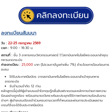
ลงทะเบียนสัมมนา
วัน :
22-25 กรกฎาคม 2569
เวลา :
9:00 - 16:30 น.
สถานที่ :
ชั้น 3 อาคารคณะวิศวกรรมศาสตร์ สถาบันเทคโนโลยีพระจอมเกล้าคุณ
ทหารลาดกระบัง
ค่าลงทะเบียน :
2
5,000
บาท (ไม่รวมภาษีมูลค่าเพิ่ม 7%) ชำระโดยการโอนก่อนการ
อบรม
ได้รับประกาศนียบัตร จากสถาบันเทคโนโลยีพระจอมเกล้าเจ้าคุณทหาร
ลาดกระบัง
รับจํานวนจํากัด 12 ท่าน
หลักสูตรนี้มุ่งให้ผู้เข้าอบรมเข้าใจทฤษฎีคลื่นอินฟราเรดและหลักการถ่ายภาพความ
ร้อนอย่างถูกต้อง พร้อมสามารถวิเคราะห์และประยุกต์ใช้ภาพถ่ายความร้อนในงาน
ต่างๆ ผู้เข้าอบรมต้องเข้าร่วมครบตามเวลาที่กําหนดและผ่านการประเมินผลตาม
เกณฑ์จึงจะได้รับประกาศนียบัตร